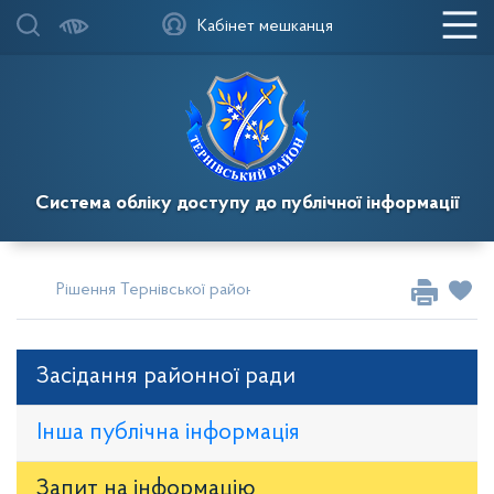
Кабінет мешканця
Система обліку доступу до публічної інформації
Рішення Тернівської районної у місті ради
Сесії за 2016
Засідання районної ради
Інша публічна інформація
Запит на iнформацію