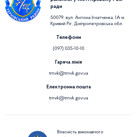
ради
50079, вул. Антона Ігнатченка, 1А м.
Кривий Ріг, Дніпропетровська обл.
Телефони
(097) 035-10-10
Гаряча лінія
trnvk@trnvk.gov.ua
Електронна пошта
trnvk@trnvk.gov.ua
Власність виконавчого