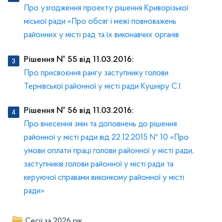
Про узгодження проекту рішення Криворізької
міської ради «Про обсяг і межі повноважень
районних у місті рад та їх виконавчих органів
Рішення № 55 від 11.03.2016:
Про присвоєння рангу заступнику голови
Тернівської районної у місті ради Кушніру С.І.
Рішення № 56 від 11.03.2016:
Про внесення змін та доповнень до рішення
районної у місті ради від 22.12.2015 № 10 «Про
умови оплати праці голови районної у місті ради,
заступників голови районної у місті ради та
керуючої справами виконкому районної у місті
ради»
Сесії за 2026 рік