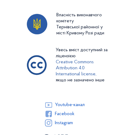
Власність виконавчого
комітету
Тернівської районної у
місті Кривому Розі ради
Увесь вміст доступний за
ліцензією
Creative Commons
Attribution 4.0
International license,
якщо не зазначено інше
Youtube-канал
Facebook
Instagram