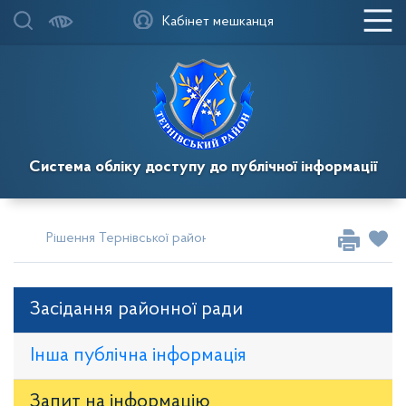
Кабінет мешканця
Система обліку доступу до публічної інформації
Рішення Тернівської районної у місті ради
Сесії за 2023
Засідання районної ради
Інша публічна інформація
Запит на iнформацію