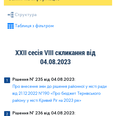
Засідання районної ради
Рішення виконкому
Структура
Розпорядження голови
Регуляторні акти
Таблиця з фільтром
Проекти рішень районної ради
Проекти рішень виконкому
XXII сесія VIIІ скликання від
04.08.2023
Рішення № 235 від 04.08.2023:
Про внесення змін до рішення районної у місті ради
від 21.12.2022 №190 «Про бюджет Тернівського
району у місті Кривий Ріг на 2023 рік»
Рішення № 236 від 04.08.2023: