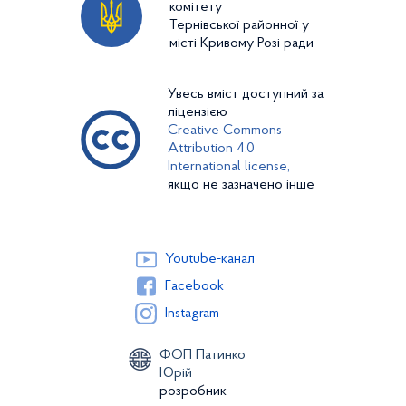
комітету
Тернівської районної у
місті Кривому Розі ради
Увесь вміст доступний за
ліцензією
Creative Commons
Attribution 4.0
International license,
якщо не зазначено інше
Youtube-канал
Facebook
Instagram
ФОП Патинко
Юрій
розробник