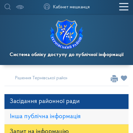
Кабінет мешканця
Система обліку доступу до публічної інформації
Рішення Тернівської районної у місті ради
Сесії за 2023
Засідання районної ради
Інша публічна інформація
Запит на iнформацію