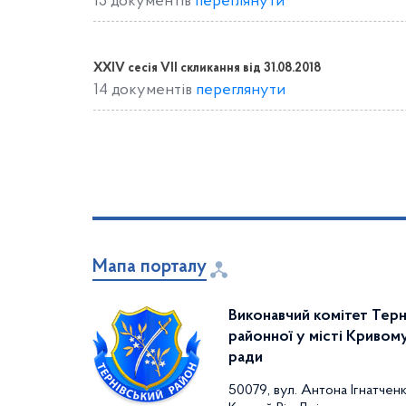
15 документів
переглянути
XXIV сесія VII скликання від 31.08.2018
14 документів
переглянути
Мапа порталу
Виконавчий комітет Терн
районної у місті Кривому
ради
50079, вул. Антона Ігнатченк