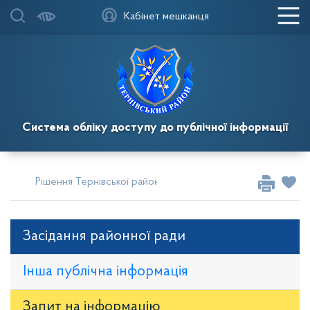
Кабінет мешканця
Система обліку доступу до публічної інформації
Рішення Тернівської районної у місті ради
Сесії за 2017 
Засідання районної ради
Інша публічна інформація
Запит на iнформацію