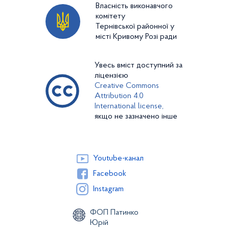
Власність виконавчого
комітету
Тернівської районної у
місті Кривому Розі ради
Увесь вміст доступний за
ліцензією
Creative Commons
Attribution 4.0
International license,
якщо не зазначено інше
Youtube-канал
Facebook
Instagram
ФОП Патинко
Юрій