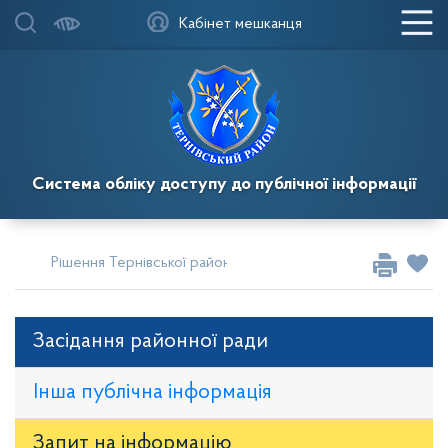
Кабінет мешканця
Система обліку доступу до публічної інформації
Рішення Тернівської районної у місті ради
Сесії за 2012
Засідання районної ради
Інша публічна інформація
Запит на iнформацію