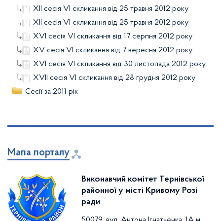
ХІІ сесія VІ скликання від 25 травня 2012 року
ХІІ сесія VІ скликання від 25 травня 2012 року
ХVІ сесія VІ скликання від 17 серпня 2012 року
ХV сесія VІ скликання від 7 вересня 2012 року
ХVІ сесія VІ скликання від 30 листопада 2012 року
ХVІІ сесія VІ скликання від 28 грудня 2012 року
Сесії за 2011 рік
Мапа порталу
Виконавчий комітет Тернівської
районної у місті Кривому Розі
ради
50079, вул. Антона Ігнатченка, 1А м.