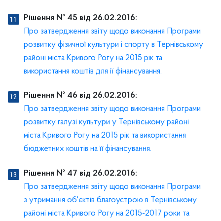
Рішення № 45 від 26.02.2016:
Про затвердження звіту щодо виконання Програми
розвитку фізичної культури і спорту в Тернівському
районі міста Кривого Рогу на 2015 рік та
використання коштів для її фінансування.
Рішення № 46 від 26.02.2016:
Про затвердження звіту щодо виконання Програми
розвитку галузі культури у Тернівському районі
міста Кривого Рогу на 2015 рік та використання
бюджетних коштів на її фінансування.
Рішення № 47 від 26.02.2016:
Про затвердження звіту щодо виконання Програми
з утримання об'єктів благоустрою в Тернівському
районі міста Кривого Рогу на 2015-2017 роки та