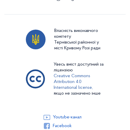
Власність виконавчого
комітету
Тернівської районної у
місті Кривому Розі ради
Увесь вміст доступний за
ліцензією
Creative Commons
Attribution 4.0
International license,
якщо не зазначено інше
Youtube-канал
Facebook