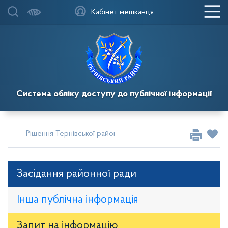
Кабінет мешканця
Система обліку доступу до публічної інформації
Рішення Тернівської районної у місті ради
Сесії за 2016
Засідання районної ради
Інша публічна інформація
Запит на iнформацію