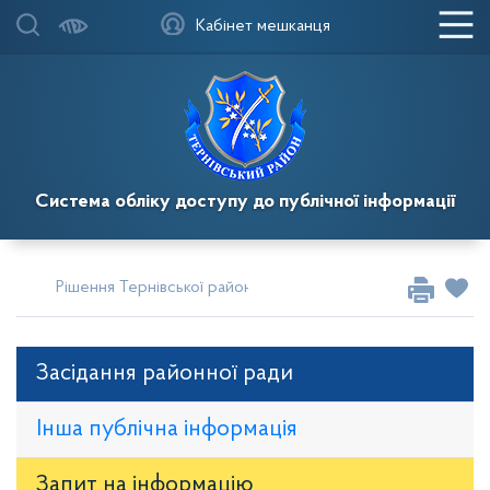
Кабінет мешканця
Система обліку доступу до публічної інформації
Рішення Тернівської районної у місті ради
Сесії за 2025
Засідання районної ради
Інша публічна інформація
Запит на iнформацію