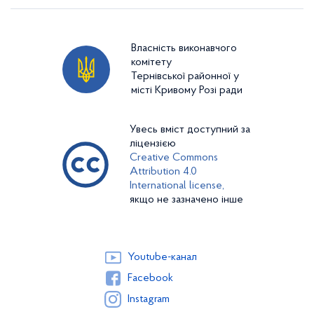
Власність виконавчого
комітету
Тернівської районної у
місті Кривому Розі ради
Увесь вміст доступний за
ліцензією
Creative Commons
Attribution 4.0
International license,
якщо не зазначено інше
Youtube-канал
Facebook
Instagram