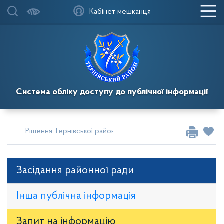
Кабінет мешканця
Система обліку доступу до публічної інформації
Рішення Тернівської районної у місті ради
Сесії за 2022
Засідання районної ради
Інша публічна інформація
Запит на iнформацію