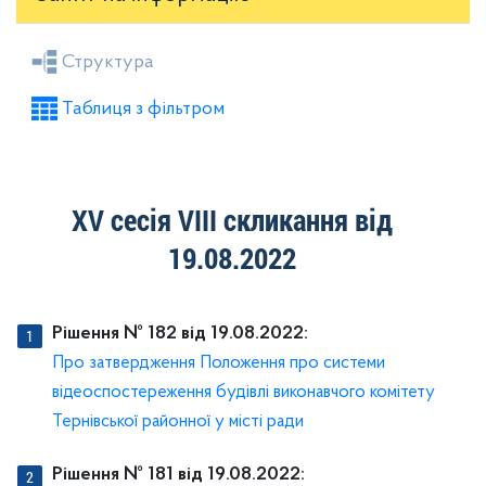
Засідання районної ради
Рішення виконкому
Структура
Розпорядження голови
Регуляторні акти
Таблиця з фільтром
Проекти рішень районної ради
Проекти рішень виконкому
XV сесія VIII скликання від
19.08.2022
Рішення № 182 від 19.08.2022:
Про затвердження Положення про системи
відеоспостереження будівлі виконавчого комітету
Тернівської районної у місті ради
Рішення № 181 від 19.08.2022: