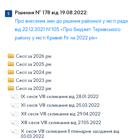
Рішення № 178 від 19.08.2022:
Про внесення змін до рішення районної у місті ради
від 22.12.2021 №105 «Про бюджет Тернівського
району у місті Кривий Ріг на 2022 рік».
Сесії за 2026 рік
Сесії за 2025 рік
Сесії за 2024 рік
Сесії за 2023 рік
Сесії за 2022 рік
IX сесія VIIІ скликання від 28.01.2022
XI сесія VIII скликання від 25.03.2022
XII сесія VIII скликання від 29.04.2022
XIII сесія VIII скликання від 27.05.2022
X сесія VIII скликання ІІ пленарне засідання від
03.03.2022