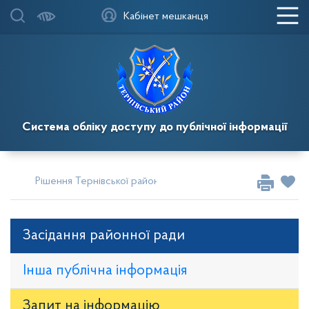
Кабінет мешканця
Система обліку доступу до публічної інформації
Рішення Тернівської районної у місті ради
Сесії за 2019
Засідання районної ради
Інша публічна інформація
Запит на iнформацію