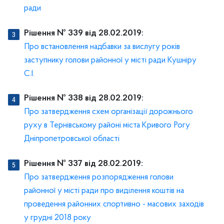
ради
Рішення № 339 від 28.02.2019:
Про встановлення надбавки за вислугу років
заступнику голови районної у місті ради Кушніру
С.І.
Рішення № 338 від 28.02.2019:
Про затвердження схем організації дорожнього
руху в Тернівському районі міста Кривого Рогу
Дніпропетровської області
Рішення № 337 від 28.02.2019:
Про затвердження розпорядження голови
районної у місті ради про виділення коштів на
проведення районних спортивно - масових заходів
у грудні 2018 року