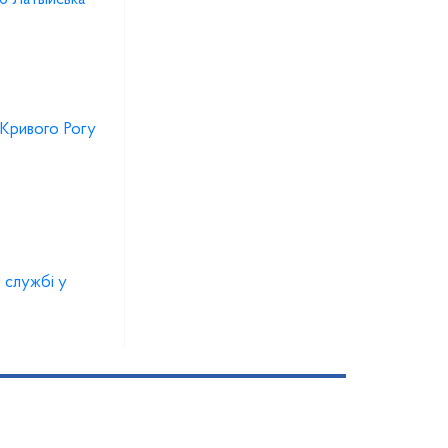
а Кривого Рогу
 службі у