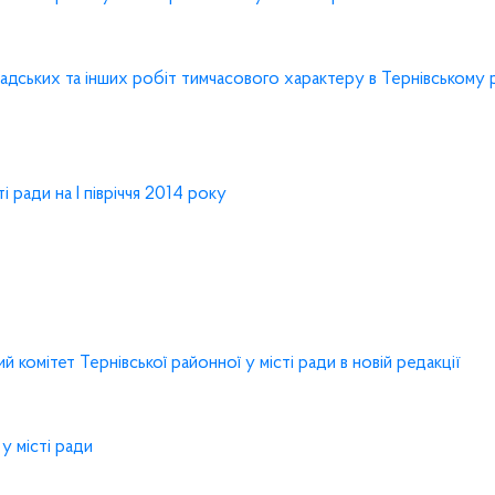
дських та інших робіт тимчасового характеру в Тернівському р
 ради на І півріччя 2014 року
омітет Тернівської районної у місті ради в новій редакції
у місті ради