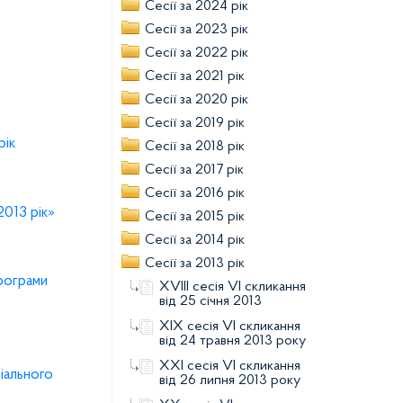
Сесії за 2024 рік
Сесії за 2023 рік
Сесії за 2022 рік
Сесії за 2021 рік
Сесії за 2020 рік
Сесії за 2019 рік
рік
Сесії за 2018 рік
Сесії за 2017 рік
Сесії за 2016 рік
2013 рік»
Сесії за 2015 рік
Сесії за 2014 рік
Сесії за 2013 рік
Програми
ХVІІІ сесія VІ скликання
від 25 січня 2013
ХІХ сесія VІ скликання
від 24 травня 2013 року
ХХІ сесія VІ скликання
іального
від 26 липня 2013 року