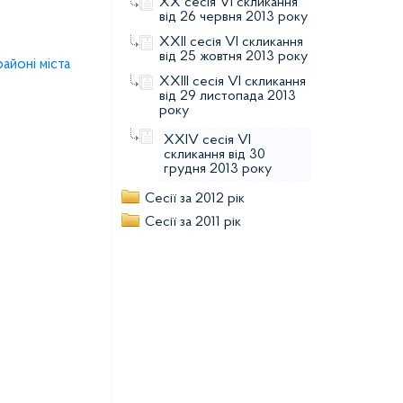
ХХ сесія VІ скликання
від 26 червня 2013 року
ХХІІ сесія VІ скликання
від 25 жовтня 2013 року
айоні міста
ХХІІІ сесія VІ скликання
від 29 листопада 2013
року
ХХІV сесія VІ
скликання від 30
грудня 2013 року
Сесії за 2012 рік
Сесії за 2011 рік