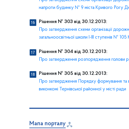
напроти будинку № 9 міста Кривого Рогу Дн
Рішення № 303 від 30.12.2013:
Про затвердження схеми організації дорожньо
загальноосвітньої школи І-ІІІ ступенів № 105
Рішення № 304 від 30.12.2013:
Про затвердження розпорядження голови ра
Рішення № 305 від 30.12.2013:
Про затвердження Порядку формування та в
виконкомі Тернівської районної у місті ради
Мапа порталу