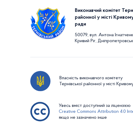
Виконавчий комітет Терн
районної у місті Кривому
ради
50079, вул. Антона Ігнатченк
Кривий Ріг, Дніпропетровськ
Власність виконавчого комітету
Тернівської районної у місті Кривом
Увесь вміст доступний за ліцензією
Creative Commons Attribution 4.0 Inte
якщо не зазначено інше