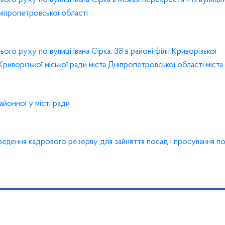
іпропетровської області
го руху по вулиці Івана Сірка, 38 в районі філії Криворізької
 Криворізької міської ради міста Дніпропетровської області міст
йонної у місті ради
едення кадрового резерву для зайняття посад і просування по