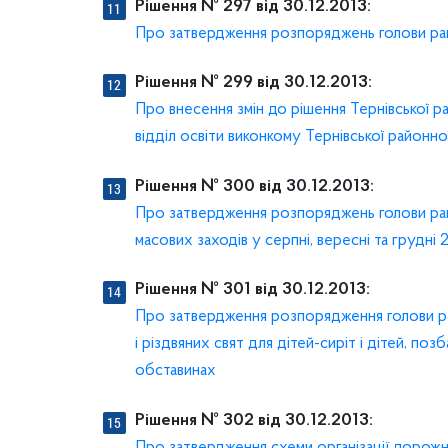
Рішення № 297 від 30.12.2013:
Про затвердження розпоряджень голови райо
Рішення № 299 від 30.12.2013:
Про внесення змін до рішення Тернівської р
відділ освіти виконкому Тернівської районної
Рішення № 300 від 30.12.2013:
Про затвердження розпоряджень голови райо
масових заходів у серпні, вересні та грудні
Рішення № 301 від 30.12.2013:
Про затвердження розпорядження голови рай
і різдвяних свят для дітей-сиріт і дітей, по
обставинах
Рішення № 302 від 30.12.2013:
Про затвердження схеми організації дорожнь