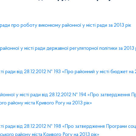
і ради про роботу виконкому районної у місті ради за 2013 рік
районної у місті ради державної регуляторної політики за 2013 
ті ради від 28.12.2012 № 193 «Про районний у місті бюджет на 
айонної у місті ради від 28.12.2012 № 194 «Про затвердження 
го району міста Кривого Рогу на 2013 рік»
сті ради від 28.12.2012 № 198 «Про затвердження Програми соц
ського району міста Кривого Рогу на 2013 рік»