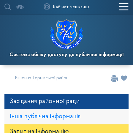
Кабінет мешканця
Система обліку доступу до публічної інформації
Рішення Тернівської районної у місті ради
Сесії за 2025
Засідання районної ради
Інша публічна інформація
Запит на iнформацію