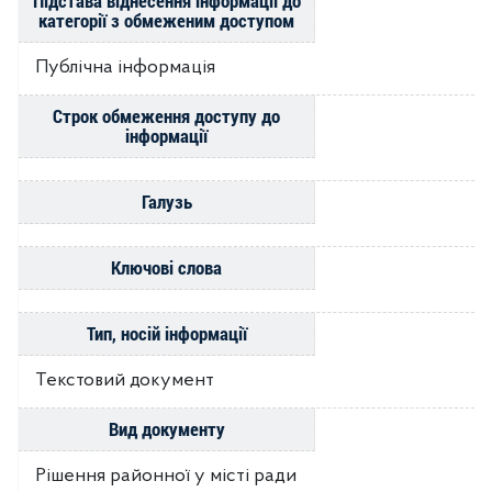
Підстава віднесення інформації до
категорії з обмеженим доступом
Публічна інформація
Строк обмеження доступу до
інформації
Галузь
Ключові слова
Тип, носій інформації
Текстовий документ
Вид документу
Рішення районної у місті ради