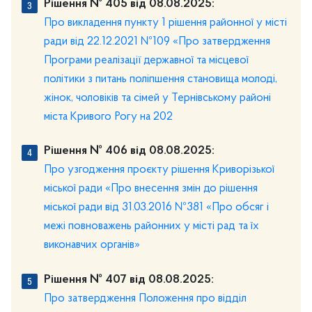
Рішення № 405 від 08.08.2025:
Про викладення пункту 1 рішення районної у місті
ради від 22.12.2021 №109 «Про затвердження
Програми реалізації державної та місцевої
політики з питань поліпшення становища молоді,
жінок, чоловіків та сімей у Тернівському районі
міста Кривого Рогу на 202
Рішення № 406 від 08.08.2025:
Про узгодження проєкту рішення Криворізької
міської ради «Про внесення змін до рішення
міської ради від 31.03.2016 №381 «Про обсяг і
межі повноважень районних у місті рад та їх
виконавчих органів»
Рішення № 407 від 08.08.2025:
Про затвердження Положення про відділ