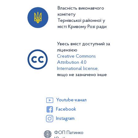
Власність виконавчого
комітету
Тернівської районної у
місті Кривому Розі ради
Увесь вміст доступний за
ліцензією
Creative Commons
Attribution 4.0
International license,
якщо не зазначено інше
Youtube-канал
Facebook
Instagram
ФОП Патинко