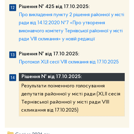
Рішення № 425 від 17.10.2025:
Про викладення пункту 2 рішення районної у місті
ради від 14.12.2020 №7 «Про утворення
виконавчого комітету Тернівської районної у місті
ради VІІІ скликання» у новій редакції
Рішення № від 17.10.2025:
Протокол XLII сесії VIIІ скликання від 17.10.2025
Рішення № від 17.10.2025:
Результати поіменного голосування
депутатів районної у місті ради (XLІІ сесія
Тернівської районної у місті ради VIIІ
скликання від 17.10.2025)