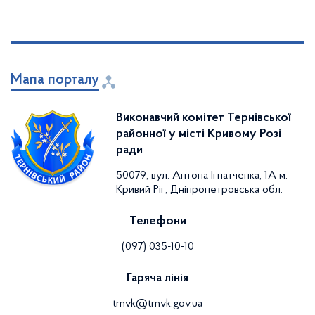
Мапа порталу
Виконавчий комітет Тернівської
районної у місті Кривому Розі
ради
50079, вул. Антона Ігнатченка, 1А м.
Кривий Ріг, Дніпропетровська обл.
Телефони
(097) 035-10-10
Гаряча лінія
trnvk@trnvk.gov.ua