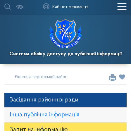
Кабінет мешканця
Система обліку доступу до публічної інформації
Рішення Тернівської районної у місті ради
Сесії за 2025
Засідання районної ради
Інша публічна інформація
Запит на iнформацію