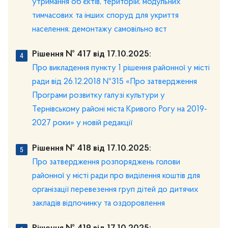
утримання об’єктів, територій; модульних
тимчасових та інших споруд для укриття
населення; демонтажу самовільно вст
Рішення № 417 від 17.10.2025:
Про викладення пункту 1 рішення районної у місті
ради від 26.12.2018 №315 «Про затвердження
Програми розвитку галузі культури у
Тернівському районі міста Кривого Рогу на 2019-
2027 роки» у новій редакції
Рішення № 418 від 17.10.2025:
Про затвердження розпоряджень голови
районної у місті ради про виділення коштів для
організації перевезення груп дітей до дитячих
закладів відпочинку та оздоровлення