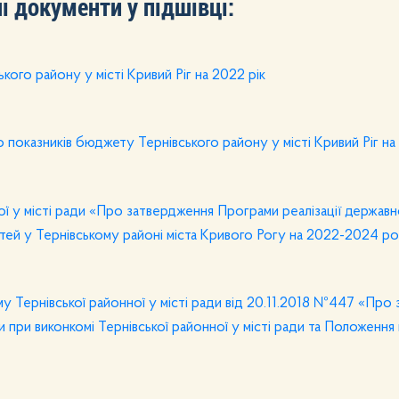
і документи у підшівці:
го району у місті Кривий Ріг на 2022 рік
показників бюджету Тернівського району у місті Кривий Ріг на 
 у місті ради «Про затвердження Програми реалізації державної
ітей у Тернівському районі міста Кривого Рогу на 2022-2024 р
у Тернівської районної у місті ради від 20.11.2018 №447 «Про
и при виконкомі Тернівської районної у місті ради та Положення 