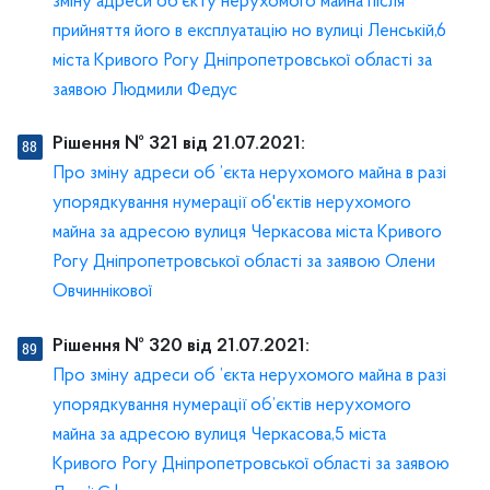
зміну адреси об’єкту нерухомого майна після
прийняття його в експлуатацію но вулиці Ленській,6
міста Кривого Рогу Дніпропетровської області за
заявою Людмили Федус
Рішення № 321 від 21.07.2021:
Про зміну адреси об ’єкта нерухомого майна в разі
упорядкування нумерації об'єктів нерухомого
майна за адресою вулиця Черкасова міста Кривого
Рогу Дніпропетровської області за заявою Олени
Овчиннікової
Рішення № 320 від 21.07.2021:
Про зміну адреси об ’єкта нерухомого майна в разі
упорядкування нумерації об’єктів нерухомого
майна за адресою вулиця Черкасова,5 міста
Кривого Рогу Дніпропетровської області за заявою