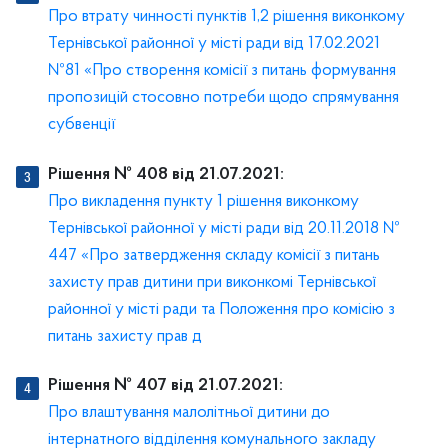
Про втрату чинності пунктів 1,2 рішення виконкому
Тернівської районної у місті ради від 17.02.2021
№81 «Про створення комісії з питань формування
пропозицій стосовно потреби щодо спрямування
субвенції
Рішення № 408 від 21.07.2021:
Про викладення пункту 1 рішення виконкому
Тернівської районної у місті ради від 20.11.2018 №
447 «Про затвердження складу комісії з питань
захисту прав дитини при виконкомі Тернівської
районної у місті ради та Положення про комісію з
питань захисту прав д
Рішення № 407 від 21.07.2021:
Про влаштування малолітньої дитини до
інтернатного відділення комунального закладу