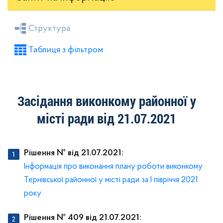
Засідання районної ради
Рішення виконкому
Структура
Розпорядження голови
Регуляторні акти
Таблиця з фільтром
Проекти рішень районної ради
Проекти рішень виконкому
Засідання виконкому районної у
місті ради від 21.07.2021
Рішення № від 21.07.2021:
Інформація про виконання плану роботи виконкому
Тернівської районної у місті ради за І півріччя 2021
року
Рішення № 409 від 21.07.2021: