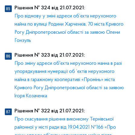
Рішення № 324 від 21.07.2021:
Про відмову у зміні адреси об’єкта нерухомого
майна по вулиці Родини Харченків, 70 міста Кривого
Рогу Дніпропетровської області за заявою Олени
Гонзуль
Рішення № 323 від 21.07.2021:
Про зміну адреси об'єкта нерухомого манна в разі
упорядкування нумерації об ’єктів нерухомого
майна в гаражному кооперативі «Промінь» міста
Кривого Рогу Дніпропетровської області за заявою
Ігоря Козаченка
Рішення № 322 від 21.07.2021:
Про скасування рішення виконкому Тернівської
районної у місті ради від 19.04.2021 №166 «Про