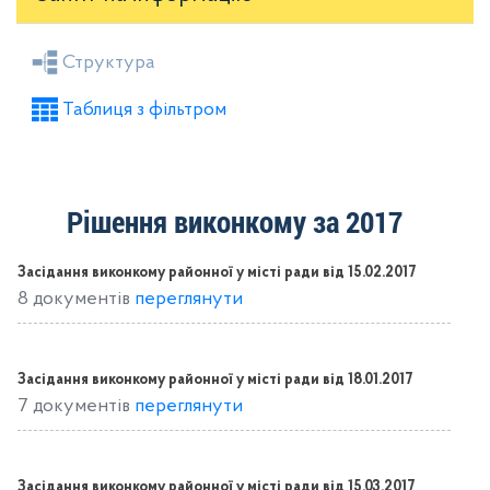
Засідання районної ради
Рішення виконкому
Структура
Розпорядження голови
Регуляторні акти
Таблиця з фільтром
Проекти рішень районної ради
Проекти рішень виконкому
Рішення виконкому за 2017
Засідання виконкому районної у місті ради від 15.02.2017
8 документів
переглянути
Засідання виконкому районної у місті ради від 18.01.2017
7 документів
переглянути
Засідання виконкому районної у місті ради від 15.03.2017