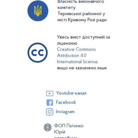
Власність виконавчого
комітету
Тернівської районної у
місті Кривому Розі ради
Увесь вміст доступний за
ліцензією
Creative Commons
Attribution 4.0
International license,
якщо не зазначено інше
Youtube-канал
Facebook
Instagram
ФОП Патинко
Юрій