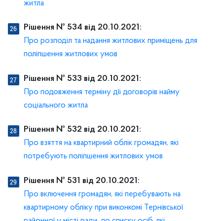
житла
Рішення № 534 від 20.10.2021:
Про розподіл та надання житлових приміщень для
поліпшення житлових умов
Рішення № 533 від 20.10.2021:
Про подовження терміну дїі договорів найму
соціального житла
Рішення № 532 від 20.10.2021:
Про взяття на квартирний облік громадян, які
потребують поліпшення житлових умов
Рішення № 531 від 20.10.2021:
Про включення громадян, які перебувають на
квартирному обліку при виконкомі Тернівської
районної у місті ради, до списку осіб, які