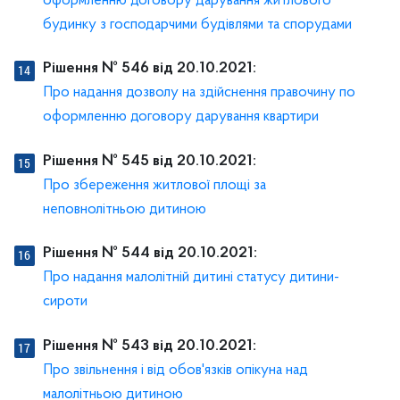
оформленню договору дарування житлового
будинку з господарчими будівлями та спорудами
Рішення № 546 від 20.10.2021:
Про надання дозволу на здійснення правочину по
оформленню договору дарування квартири
Рішення № 545 від 20.10.2021:
Про збереження житлової площі за
неповнолітньою дитиною
Рішення № 544 від 20.10.2021:
Про надання малолітній дитині статусу дитини-
сироти
Рішення № 543 від 20.10.2021:
Про звільнення і від обов'язків опікуна над
малолітньою дитиною