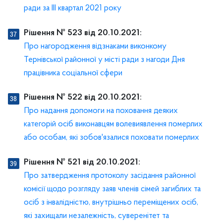
ради за III квартал 2021 року
Рішення № 523 від 20.10.2021:
Про нагородження відзнаками виконкому
Тернівської районної у місті ради з нагоди Дня
працівника соціальної сфери
Рішення № 522 від 20.10.2021:
Про надання допомоги на поховання деяких
категорій осіб виконавцям волевиявлення померлих
або особам, які зобов'язалися поховати померлих
Рішення № 521 від 20.10.2021:
Про затвердження протоколу засідання районної
комісії щодо розгляду заяв членів сімей загиблих та
осіб з інвалідністю, внутрішньо переміщених осіб,
які захищали незалежність, суверенітет та