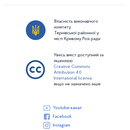
Власність виконавчого
комітету
Тернівської районної у
місті Кривому Розі ради
Увесь вміст доступний за
ліцензією
Creative Commons
Attribution 4.0
International license,
якщо не зазначено інше
Youtube-канал
Facebook
Instagram