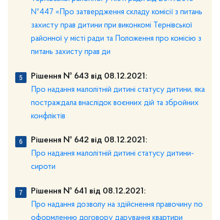
№447 «Про затвердження складу комісії з питань
захисту прав дитини при виконкомі Тернівської
районної у місті ради та Положення про комісію з
питань захисту прав ди
Рішення № 643 від 08.12.2021:
Про надання малолітній дитині статусу дитини, яка
постраждала внаслідок воєнних дій та збройних
конфліктів
Рішення № 642 від 08.12.2021:
Про надання малолітній дитині статусу дитини-
сироти
Рішення № 641 від 08.12.2021:
Про надання дозволу на здійснення правочину по
оформленню договору дарування квартири