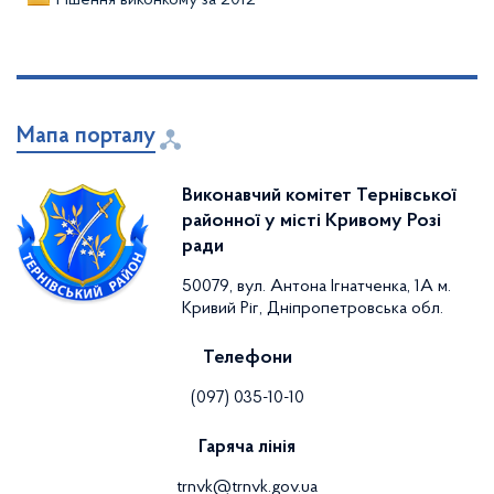
Мапа порталу
Виконавчий комітет Тернівської
районної у місті Кривому Розі
ради
50079, вул. Антона Ігнатченка, 1А м.
Кривий Ріг, Дніпропетровська обл.
Телефони
(097) 035-10-10
Гаряча лінія
trnvk@trnvk.gov.ua