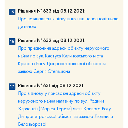
Рішення № 633 від 08.12.2021:
Про встановлення піклування над неповнолітньою
дитиною
Рішення № 632 від 08.12.2021:
Про присвоєння адреси об’єкту нерухомого
майна по вул. Кастуся Калиновського міста
Кривого Рогу Дніпропетровської області за
заявою Сергія Степашкіна
Рішення № 631 від 08.12.2021:
Про відмову у присвоєні адреси об’єкту
нерухомого майна магазину по вул. Родини
Харченків (Моріса Тереза) міста Кривого Рогу
Дніпропетровської області за заявою Людмили
Белозьорової