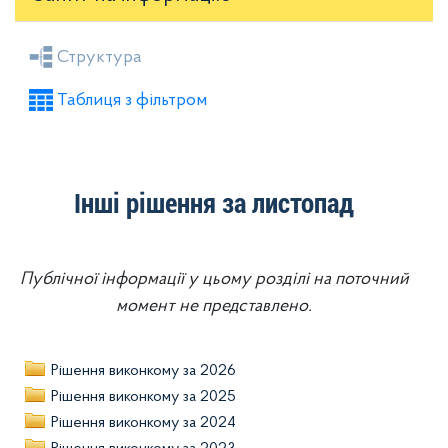
Засідання районної ради
Рішення виконкому
Структура
Розпорядження голови
Регуляторні акти
Таблиця з фільтром
Проекти рішень районної ради
Проекти рішень виконкому
Інші рішення за листопад
Публічної інформації у цьому розділі на поточний
момент не представлено.
Рішення виконкому за 2026
Рішення виконкому за 2025
Рішення виконкому за 2024