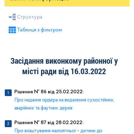
Засідання районної ради
Рішення виконкому
Структура
Розпорядження голови
Регуляторні акти
Таблиця з фільтром
Проекти рішень районної ради
Проекти рішень виконкому
Засідання виконкому районної у
місті ради від 16.03.2022
Рішення № 86 від 25.02.2022:
Про надання ордера на видалення сухостійних,
аварійних та фаутних дерев
Рішення № 87 від 28.02.2022:
Про влаштування малолітньої ~ дитини до