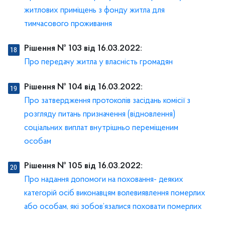
житлових приміщень з фонду житла для
тимчасового проживання
Рішення № 103 від 16.03.2022:
Про передачу житла у власність громадян
Рішення № 104 від 16.03.2022:
Про затвердження протоколів засідань комісії з
розгляду питань призначення (відновлення)
соціальних виплат внутрішньо переміщеним
особам
Рішення № 105 від 16.03.2022:
Про надання допомоги на поховання- деяких
категорій осіб виконавцям волевиявлення померлих
або особам, які зобов’язалися поховати померлих