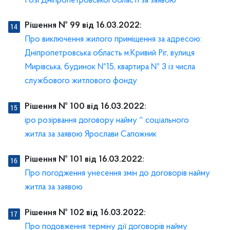
Розі Дніпропетровської області за заявою
Рішення № 99 від 16.03.2022:
Про виключення жилого приміщення за адресою:
Дніпропетровська область м.Кривий Ріг, вулиця
Мирівська, будинок №15, квартира № 3 із числа
службового житлового фонду
Рішення № 100 від 16.03.2022:
іро розірвання договору найму ^ соціального
житла за заявою Ярослави Сапожник
Рішення № 101 від 16.03.2022:
Про погодження унесення змін до договорів найму
житла за заявою
Рішення № 102 від 16.03.2022:
Про подовження терміну дії договорів найму