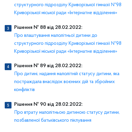
структурного підрозділу Криворізької гімназії №98
Криворізької міської ради «Інтернатне відділення»
Рішення № 88 від 28.02.2022:
Про влаштування малолітньої дитини до
структурного підрозділу Криворізької гімназії №98
Криворізької міської ради «Інтернатне відділення»
Рішення № 89 від 28.02.2022:
Про дитині, надання малолітній статусу дитини, яка
постраждала внаслідок воєнних дій та збройних
конфліктів
Рішення № 90 від 28.02.2022:
Про втрату малолітньою дитиною статусу дитини,
позбавленої батьківського піклування