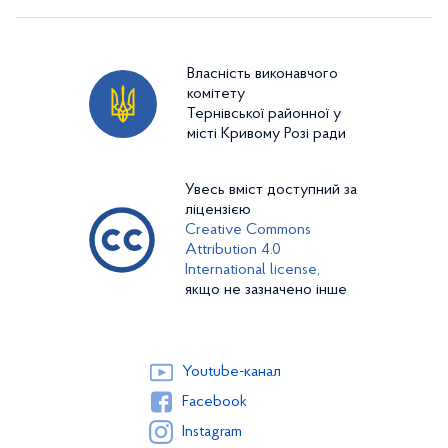
Власність виконавчого
комітету
Тернівської районної у
місті Кривому Розі ради
Увесь вміст доступний за
ліцензією
Creative Commons
Attribution 4.0
International license,
якщо не зазначено інше
Youtube-канал
Facebook
Instagram