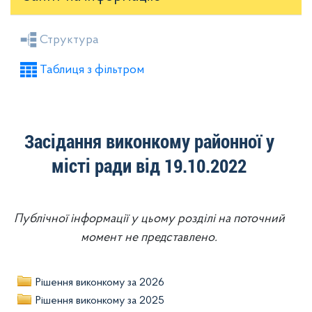
Засідання районної ради
Рішення виконкому
Структура
Розпорядження голови
Регуляторні акти
Таблиця з фільтром
Проекти рішень районної ради
Проекти рішень виконкому
Засідання виконкому районної у
місті ради від 19.10.2022
Публічної інформації у цьому розділі на поточний
момент не представлено.
Рішення виконкому за 2026
Рішення виконкому за 2025