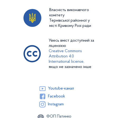
Власність виконавчого
комітету
Тернівської районної у
місті Кривому Розі ради
Увесь вміст доступний за
ліцензією
Creative Commons
Attribution 4.0
International license,
якщо не зазначено інше
Youtube-канал
Facebook
Instagram
ФОП Патинко