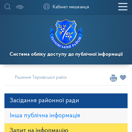
Кабінет мешканця
Система обліку доступу до публічної інформації
Рішення Тернівської районної у місті ради
Сесії за 2011 
Засідання районної ради
Інша публічна інформація
Запит на iнформацію