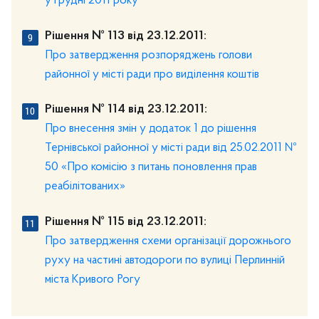
у грудні 2011 року
Рішення № 113 від 23.12.2011:
Про затвердження розпоряджень голови
районної у місті ради про виділення коштів
Рішення № 114 від 23.12.2011:
Про внесення змін у додаток 1 до рішення
Тернівської районної у місті ради від 25.02.2011 №
50 «Про комісію з питань поновлення прав
реабілітованих»
Рішення № 115 від 23.12.2011:
Про затвердження схеми організації дорожнього
руху на частині автодороги по вулиці Перлинній
міста Кривого Рогу