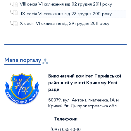
VІІІ сесія VІ скликання від 02 грудня 2011 року
ІХ сесія VІ скликання від 23 грудня 2011 року
Х сесія VІ скликання від 29 грудня 2011 року
Мапа порталу
Виконавчий комітет Тернівської
районної у місті Кривому Розі
ради
50079, вул. Антона Ігнатченка, 1А м.
Кривий Ріг, Дніпропетровська обл.
Телефони
(097) 035-10-10