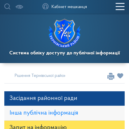
Кабінет мешканця
Система обліку доступу до публічної інформації
Рішення Тернівської районної у місті ради
Сесії за 2026
Засідання районної ради
Інша публічна інформація
Запит на iнформацію