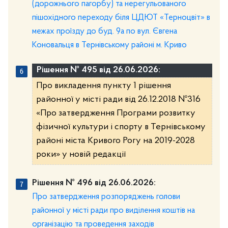
(дорожнього пагорбу) та нерегульованого
пішохідного переходу біля ЦДЮТ «Терноцвіт» в
межах проїзду до буд. 9а по вул. Євгена
Коновальця в Тернівському районі м. Криво
Рішення № 495 від 26.06.2026:
Про викладення пункту 1 рішення
районної у місті ради від 26.12.2018 №316
«Про затвердження Програми розвитку
фізичної культури і спорту в Тернівському
районі міста Кривого Рогу на 2019-2028
роки» у новій редакції
Рішення № 496 від 26.06.2026:
Про затвердження розпоряджень голови
районної у місті ради про виділення коштів на
організацію та проведення заходів