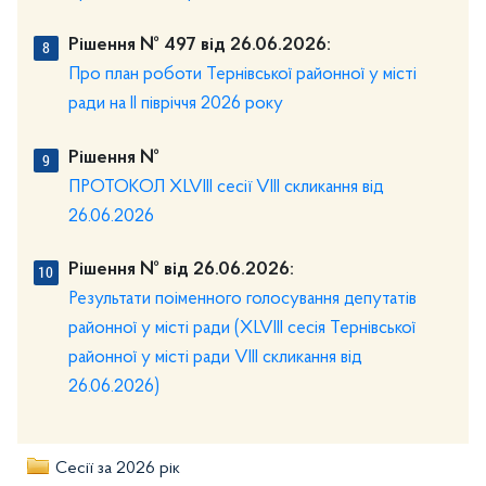
Рішення № 497 від 26.06.2026:
Про план роботи Тернівської районної у місті
ради на ІІ півріччя 2026 року
Рішення №
ПРОТОКОЛ XLVІІІ сесії VIIІ скликання від
26.06.2026
Рішення № від 26.06.2026:
Результати поіменного голосування депутатів
районної у місті ради (XLVІІІ сесія Тернівської
районної у місті ради VIIІ скликання від
26.06.2026)
Сесії за 2026 рік