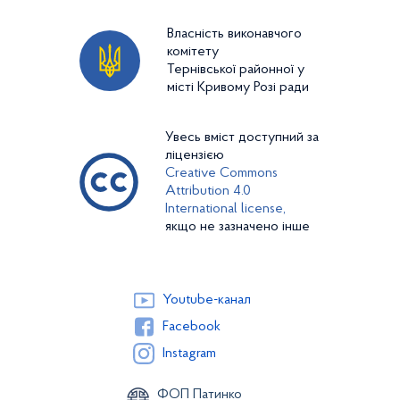
Власність виконавчого
комітету
Тернівської районної у
місті Кривому Розі ради
Увесь вміст доступний за
ліцензією
Creative Commons
Attribution 4.0
International license,
якщо не зазначено інше
Youtube-канал
Facebook
Instagram
ФОП Патинко