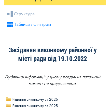
Засідання районної ради
Рішення виконкому
Структура
Розпорядження голови
Регуляторні акти
Таблиця з фільтром
Проекти рішень районної ради
Проекти рішень виконкому
Засідання виконкому районної у
місті ради від 19.10.2022
Публічної інформації у цьому розділі на поточний
момент не представлено.
Рішення виконкому за 2026
Рішення виконкому за 2025