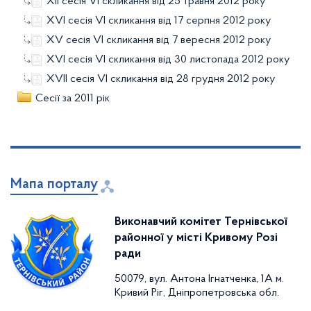
ХІІ сесія VІ скликання від 25 травня 2012 року
ХVІ сесія VІ скликання від 17 серпня 2012 року
ХV сесія VІ скликання від 7 вересня 2012 року
ХVІ сесія VІ скликання від 30 листопада 2012 року
ХVІІ сесія VІ скликання від 28 грудня 2012 року
Сесії за 2011 рік
Мапа порталу
Виконавчий комітет Тернівської
районної у місті Кривому Розі
ради
50079, вул. Антона Ігнатченка, 1А м.
Кривий Ріг, Дніпропетровська обл.