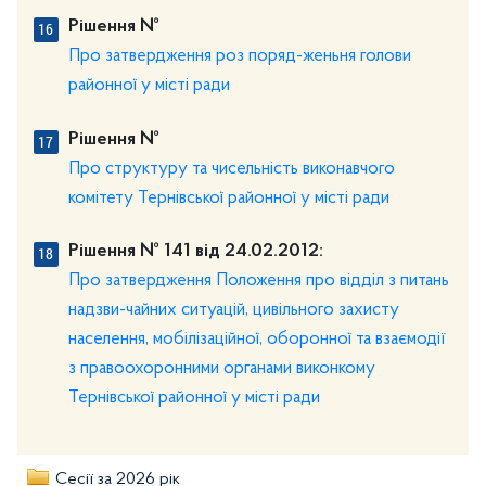
Рішення №
Про затвердження роз поряд-женьня голови
районної у місті ради
Рішення №
Про структуру та чисельність виконавчого
комітету Тернівської районної у місті ради
Рішення № 141 від 24.02.2012:
Про затвердження Положення про відділ з питань
надзви-чайних ситуацій, цивільного захисту
населення, мобілізаційної, оборонної та взаємодії
з правоохоронними органами виконкому
Тернівської районної у місті ради
Сесії за 2026 рік