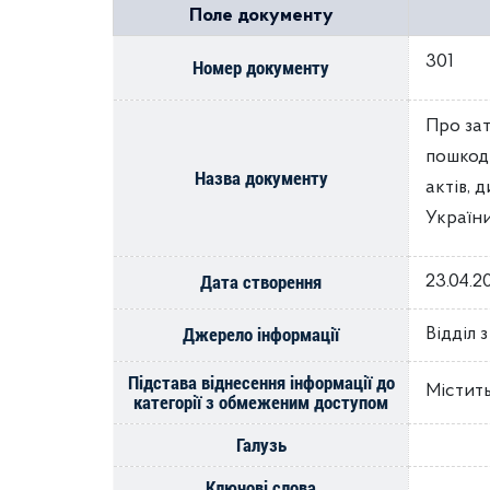
Поле документу
301
Номер документу
Про зат
пошкод
Назва документу
актів, 
України
Дата створення
23.04.2
Джерело інформації
Відділ 
Підстава віднесення інформації до
Містить
категорії з обмеженим доступом
Галузь
Ключові слова