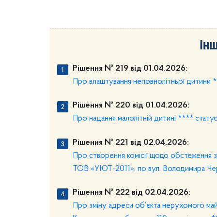
Інш
Рішення № 219 від 01.04.2026:
Про влаштування неповнолітньої дитини *
Рішення № 220 від 01.04.2026:
Про надання малолітній дитині **** статус
Рішення № 221 від 02.04.2026:
Про створення комісії щодо обстеження з
ТОВ «УЮТ-2011», по вул. Володимира Черк
Рішення № 222 від 02.04.2026:
Про зміну адреси об’єкта нерухомого майн