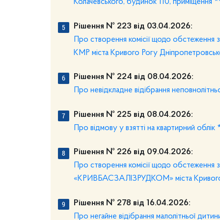
Колачевського, будинок 110, приміщення *
Рішення № 223 від 03.04.2026:
Про створення комісії щодо обстеження 
КМР міста Кривого Рогу Дніпропетровсько
Рішення № 224 від 08.04.2026:
Про невідкладне відібрання неповнолітньої
Рішення № 225 від 08.04.2026:
Про відмову у взятті на квартирний облік 
Рішення № 226 від 09.04.2026:
Про створення комісії щодо обстеження зе
«КРИВБАСЗАЛІЗРУДКОМ» міста Кривого Р
Рішення № 278 від 16.04.2026:
Про негайне відібрання малолітньої дитини