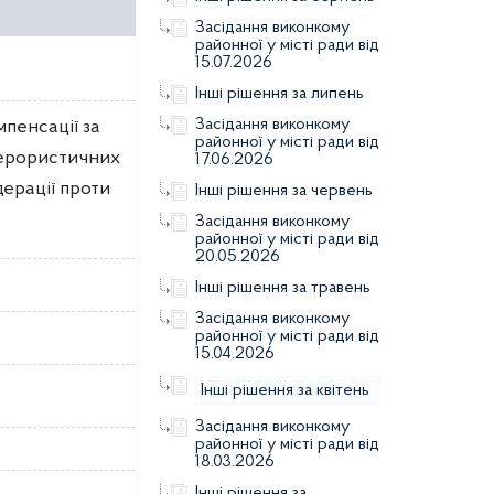
Засідання виконкому
районної у місті ради від
15.07.2026
Інші рішення за липень
Засідання виконкому
мпенсації за
районної у місті ради від
терористичних
17.06.2026
дерації проти
Інші рішення за червень
Засідання виконкому
районної у місті ради від
20.05.2026
Інші рішення за травень
Засідання виконкому
районної у місті ради від
15.04.2026
Інші рішення за квітень
Засідання виконкому
районної у місті ради від
18.03.2026
Інші рішення за