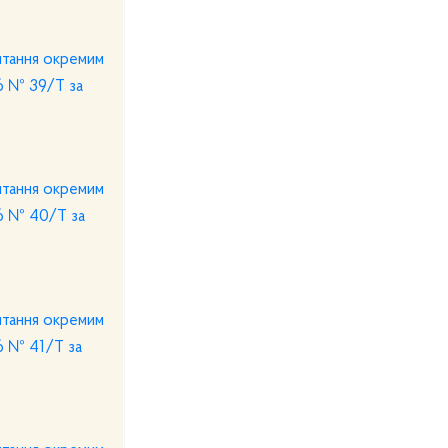
итання окремим
26 № 39/Т за
итання окремим
26 № 40/Т за
итання окремим
26 № 41/Т за