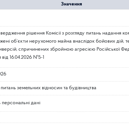
Значення
вердження рішення Комісії з розгляду питань надання ко
жені об’єкти нерухомого майна внаслідок бойових дій, 
диверсій, спричинених збройною агресією Російської Фе
 від 16.04.2026 №5-1
026
з питань земельних відносин та будівництва
 персональні дані