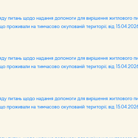
ляду питань щодо надання допомоги для вирішення житлового п
що проживали на тимчасово окупованій території, від 15.04.20
ляду питань щодо надання допомоги для вирішення житлового п
що проживали на тимчасово окупованій території, від 15.04.20
ляду питань щодо надання допомоги для вирішення житлового п
що проживали на тимчасово окупованій території, від 15.04.20