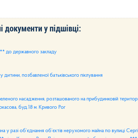
і документи у підшівці:
** до державного закладу
у дитини, позбавленої батьківського піклування
еленого насадження, розташованого на прибудинковій територі
асова, буд.18 м. Кривого Рог
а у разі об’єднання об’єктів нерухомого майна по вулиці Серг