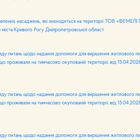
зелених насаджень, які знаходяться на території ТОВ «ФЕМЕ
Д» міста Кривого Рогу Дніпропетровської област
ляду питань щодо надання допомоги для вирішення житлового п
що проживали на тимчасово окупованій території, від 15.04.20
ляду питань щодо надання допомоги для вирішення житлового п
що проживали на тимчасово окупованій території, від 15.04.20
ляду питань щодо надання допомоги для вирішення житлового п