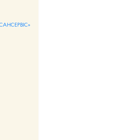
П «САНСЕРВІС»