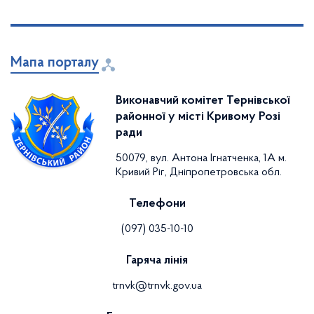
Мапа порталу
Виконавчий комітет Тернівської
районної у місті Кривому Розі
ради
50079, вул. Антона Ігнатченка, 1А м.
Кривий Ріг, Дніпропетровська обл.
Телефони
(097) 035-10-10
Гаряча лінія
trnvk@trnvk.gov.ua