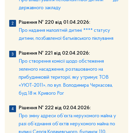
державного закладу
Рішення № 220 від 01.04.2026:
Про надання малолітній дитині **** статусу
дитини, позбавленої батьківського піклування
Рішення № 221 від 02.04.2026:
Про створення комісії щодо обстеження
зеленого насадження, розташованого на
прибудинковій території, яку утримує ТОВ
«УЮТ-2011», по вул. Володимира Черкасова,
буд.18 м. Кривого Рог
Рішення № 222 від 02.04.2026:
Про зміну адреси об’єкта нерухомого майна у
разі об’єднання об’єктів нерухомого майна по
вулиці Сергія Колачевського, будинок 110,