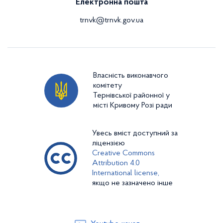
Електронна пошта
trnvk@trnvk.gov.ua
Власність виконавчого
комітету
Тернівської районної у
місті Кривому Розі ради
Увесь вміст доступний за
ліцензією
Creative Commons
Attribution 4.0
International license,
якщо не зазначено інше