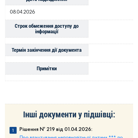
08.04.2026
Строк обмеження доступу до
інформації
Термін закінчення дії документа
Примітки
Інші документи у підшівці:
Рішення № 219 від 01.04.2026:
Про влаштування неповнолітньої дитини *** до