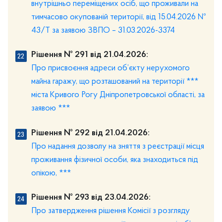
внутрішньо переміщених осіб, що проживали на
тимчасово окупованій території, від 15.04.2026 №
43/Т за заявою ЗВПО – 31.03.2026-3374
Рішення № 291 від 21.04.2026:
Про присвоєння адреси об’єкту нерухомого
майна гаражу, що розташований на території ***
міста Кривого Рогу Дніпропетровської області, за
заявою ***
Рішення № 292 від 21.04.2026:
Про надання дозволу на зняття з реєстрації місця
проживання фізичної особи, яка знаходиться під
опікою, ***
Рішення № 293 від 23.04.2026:
Про затвердження рішення Комісії з розгляду