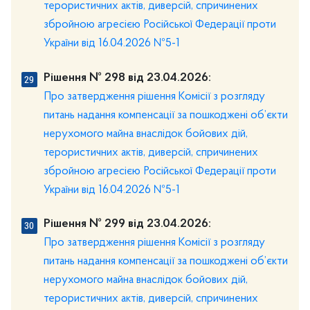
терористичних актів, диверсій, спричинених
збройною агресією Російської Федерації проти
України від 16.04.2026 №5-1
Рішення № 298 від 23.04.2026:
Про затвердження рішення Комісії з розгляду
питань надання компенсації за пошкоджені об’єкти
нерухомого майна внаслідок бойових дій,
терористичних актів, диверсій, спричинених
збройною агресією Російської Федерації проти
України від 16.04.2026 №5-1
Рішення № 299 від 23.04.2026:
Про затвердження рішення Комісії з розгляду
питань надання компенсації за пошкоджені об’єкти
нерухомого майна внаслідок бойових дій,
терористичних актів, диверсій, спричинених