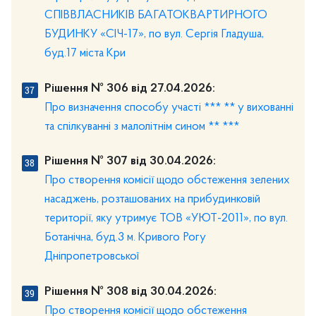
СПІВВЛАСНИКІВ БАГАТОКВАРТИРНОГО
БУДИНКУ «СІЧ-17», по вул. Сергія Гладуша,
буд.17 міста Кри
Рішення № 306 від 27.04.2026:
Про визначення способу участі *** ** у вихованні
та спілкуванні з малолітнім сином ** ***
Рішення № 307 від 30.04.2026:
Про створення комісії щодо обстеження зелених
насаджень, розташованих на прибудинковій
території, яку утримує ТОВ «УЮТ-2011», по вул.
Ботанічна, буд.3 м. Кривого Рогу
Дніпропетровської
Рішення № 308 від 30.04.2026:
Про створення комісії щодо обстеження