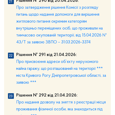
Рішення № 290 від 20.04.2026:
Про затвердження рішення Комісії з розгляду
питань щодо надання допомоги для вирішення
житлового питання окремим категоріям
внутрішньо переміщених осіб, що проживали на
тимчасово окупованій території, від 15.04.2026 №
43/Т за заявою ЗВПО – 31.03.2026-3374
Рішення № 291 від 21.04.2026:
Про присвоєння адреси об’єкту нерухомого
майна гаражу, що розташований на території ***
міста Кривого Рогу Дніпропетровської області, за
заявою ***
Рішення № 292 від 21.04.2026:
Про надання дозволу на зняття з реєстрації місця
проживання фізичної особи, яка знаходиться під