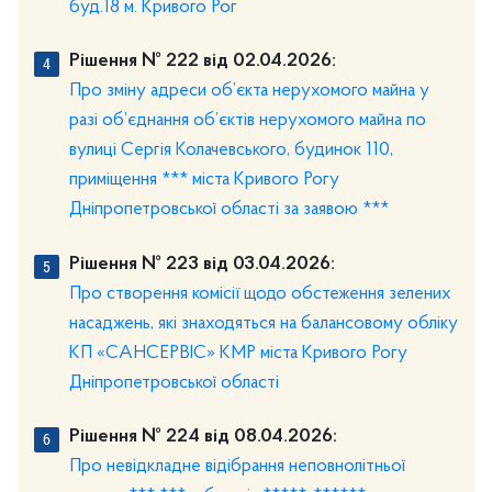
буд.18 м. Кривого Рог
Рішення № 222 від 02.04.2026:
Про зміну адреси об’єкта нерухомого майна у
разі об’єднання об’єктів нерухомого майна по
вулиці Сергія Колачевського, будинок 110,
приміщення *** міста Кривого Рогу
Дніпропетровської області за заявою ***
Рішення № 223 від 03.04.2026:
Про створення комісії щодо обстеження зелених
насаджень, які знаходяться на балансовому обліку
КП «САНСЕРВІС» КМР міста Кривого Рогу
Дніпропетровської області
Рішення № 224 від 08.04.2026:
Про невідкладне відібрання неповнолітньої