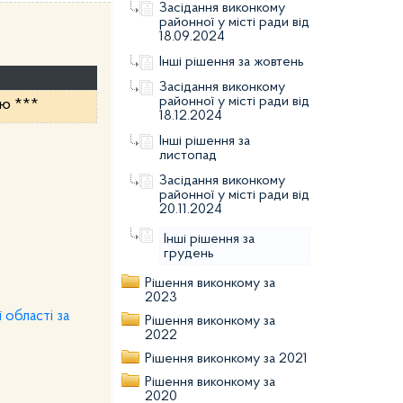
Засідання виконкому
районної у місті ради від
18.09.2024
Інші рішення за жовтень
Засідання виконкому
районної у місті ради від
ою ***
18.12.2024
Інші рішення за
листопад
Засідання виконкому
районної у місті ради від
20.11.2024
Інші рішення за
грудень
Рішення виконкому за
2023
 області за
Рішення виконкому за
2022
Рішення виконкому за 2021
Рішення виконкому за
2020