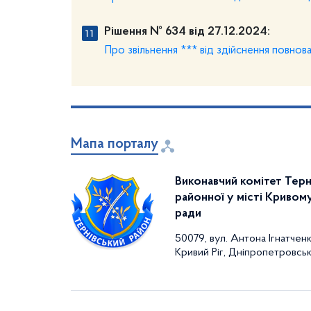
Рішення № 634 від 27.12.2024:
Про звільнення *** від здійснення повнов
Мапа порталу
Виконавчий комітет Терн
районної у місті Кривому
ради
50079, вул. Антона Ігнатченк
Кривий Ріг, Дніпропетровськ