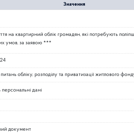
Значення
ття на квартирний облік громадян, які потребують поліп
х умов, за заявою ***
024
з питань обліку, розподілу та приватизації житлового фонд
 персональні дані
вий документ