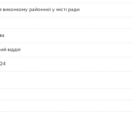
 виконкому районної у місті ради
ва
ий відділ
024