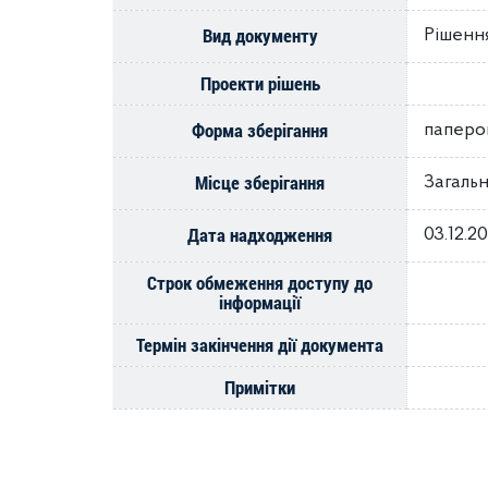
Вид документу
Рішення
Проекти рішень
Форма зберігання
паперо
Місце зберігання
Загальн
Дата надходження
03.12.2
Строк обмеження доступу до
інформації
Термін закінчення дії документа
Примітки