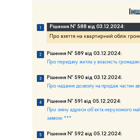
Інш
Рішення № 588 від 03.12.2024:
Про взяття на квартирний облік гром
Рішення № 589 від 03.12.2024:
Про передачу житла у власність громадян
Рішення № 590 від 03.12.2024:
Про надання дозволу на продаж частин авт
Рішення № 591 від 05.12.2024:
Про зміну адреси об’єкта нерухомого майн
заявою ***
Рішення № 592 від 05.12.2024: