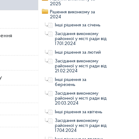
2025
Рішення виконкому за
2024
Інші рішення за січень
Засідання виконкому
шення
районної у місті ради від
17.01.2024
Інші рішення за лютий
Засідання виконкому
районної у місті ради від
21.02.2024
у
Інші рішення за
березень
Засідання виконкому
районної у місті ради від
20.03.2024
Інші рішення за квітень
Засідання виконкому
районної у місті ради від
17.04.2024