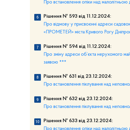
Про встановлення опіки над малолітньою
Рішення № 593 від 11.12.2024:
Про відмову у присвоєнні адреси садовом
«ПРОМЕТЕЙ» міста Кривого Рогу Дніпропе
Рішення № 594 від 11.12.2024:
Про зміну адреси об’єкта нерухомого майн
заявою ***
Рішення № 631 від 23.12.2024:
Про встановлення піклування над неповн
Рішення № 632 від 23.12.2024:
Про встановлення піклування над неповн
Рішення № 633 від 23.12.2024:
Про встановлення опіки над малолітньою