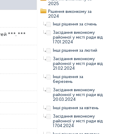
2025
Рішення виконкому за
2024
Інші рішення за січень
Засідання виконкому
ей ***, ***
районної у місті ради від
17.01.2024
Інші рішення за лютий
Засідання виконкому
районної у місті ради від
21.02.2024
Інші рішення за
березень
Засідання виконкому
районної у місті ради від
20.03.2024
Інші рішення за квітень
Засідання виконкому
районної у місті ради від
17.04.2024