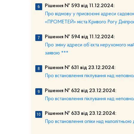
Рішення № 593 від 11.12.2024:
Про відмову у присвоєнні адреси садовом
«ПРОМЕТЕЙ» міста Кривого Рогу Дніпропе
Рішення № 594 від 11.12.2024:
Про зміну адреси об’єкта нерухомого майн
заявою ***
Рішення № 631 від 23.12.2024:
Про встановлення піклування над неповн
Рішення № 632 від 23.12.2024:
Про встановлення піклування над неповн
Рішення № 633 від 23.12.2024:
Про встановлення опіки над малолітньою