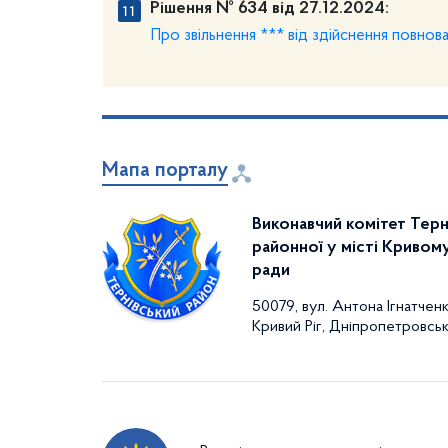
Рішення № 634 від 27.12.2024:
Про звільнення *** від здійснення повнов
Мапа порталу
Виконавчий комітет Терн
районної у місті Кривому
ради
50079, вул. Антона Ігнатченк
Кривий Ріг, Дніпропетровськ