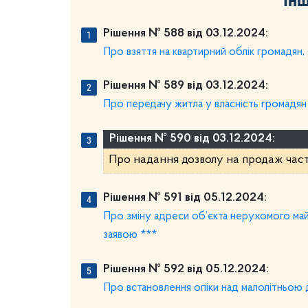
Рішення № 588 від 03.12.2024:
Про взяття на квартирний облік громадян,
Рішення № 589 від 03.12.2024:
Про передачу житла у власність громадян
Рішення № 590 від 03.12.2024:
Про надання дозволу на продаж части
Рішення № 591 від 05.12.2024:
Про зміну адреси об’єкта нерухомого майн
заявою ***
Рішення № 592 від 05.12.2024:
Про встановлення опіки над малолітньою