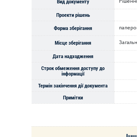
Вид документу
Рішення
Проекти рішень
Форма зберігання
паперо
Місце зберігання
Загальн
Дата надходження
Строк обмеження доступу до
інформації
Термін закінчення дії документа
Примітки
Інш