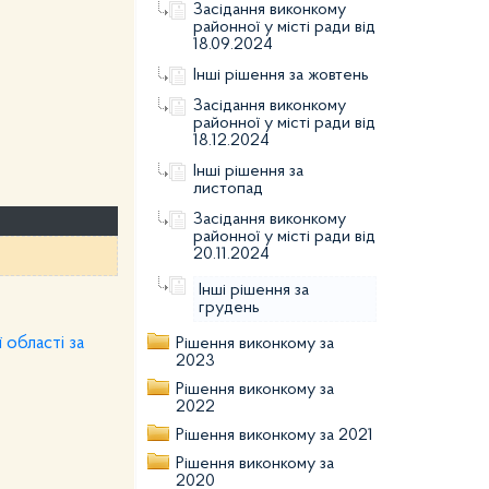
Засідання виконкому
районної у місті ради від
18.09.2024
Інші рішення за жовтень
Засідання виконкому
районної у місті ради від
18.12.2024
Інші рішення за
листопад
Засідання виконкому
районної у місті ради від
20.11.2024
Інші рішення за
грудень
 області за
Рішення виконкому за
2023
Рішення виконкому за
2022
Рішення виконкому за 2021
Рішення виконкому за
2020