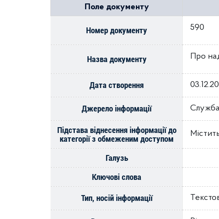
Поле документу
590
Номер документу
Про над
Назва документу
Дата створення
03.12.2
Джерело інформації
Служба
Підстава віднесення інформації до
Містить
категорії з обмеженим доступом
Галузь
Ключові слова
Тип, носій інформації
Тексто