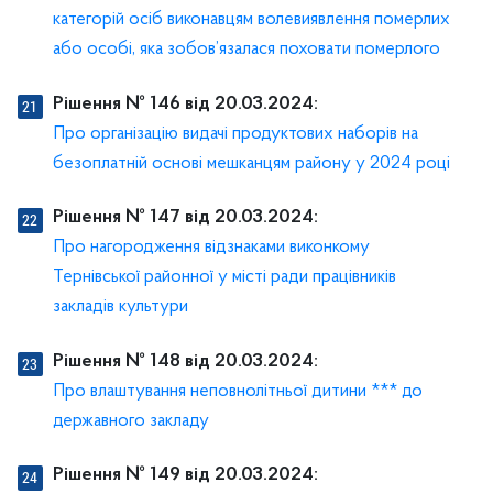
категорій осіб виконавцям волевиявлення померлих
або особі, яка зобов’язалася поховати померлого
Рішення № 146 від 20.03.2024:
Про організацію видачі продуктових наборів на
безоплатній основі мешканцям району у 2024 році
Рішення № 147 від 20.03.2024:
Про нагородження відзнаками виконкому
Тернівської районної у місті ради працівників
закладів культури
Рішення № 148 від 20.03.2024:
Про влаштування неповнолітньої дитини *** до
державного закладу
Рішення № 149 від 20.03.2024: