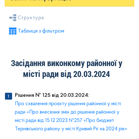
Засідання районної ради
Рішення виконкому
Структура
Розпорядження голови
Регуляторні акти
Таблиця з фільтром
Проекти рішень районної ради
Проекти рішень виконкому
Засідання виконкому районної у
місті ради від 20.03.2024
Рішення № 125 від 20.03.2024:
Про схвалення проєкту рішення районної у місті
ради «Про внесення змін до рішення районної у
місті ради від 15.12.2023 №257 «Про бюджет
Тернівського району у місті Кривий Ріг на 2024 рік»