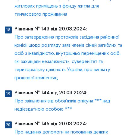
житлових приміщень з фонду житла для
тимчасового проживання
Рішення № 143 від 20.03.2024:
Про затвердження протоколів засідання районної
комісії щодо розгляду заяв членів сімей загиблих та
осіб з інвалідністю, внутрішньо переміщених осіб,
які захищали незалежність, суверенітет та
територіальну цілісність України, про виплату
грошової компенсац
Рішення № 144 від 20.03.2024:
Про звільнення від обов’язків опікуна *** над
недієздатною особою ***
Рішення № 145 від 20.03.2024:
Про надання допомоги на поховання деяких