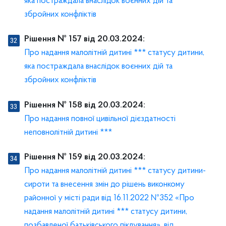
яка постраждала внаслідок воєнних дій та
збройних конфліктів
Рішення № 157 від 20.03.2024:
Про надання малолітній дитині *** статусу дитини,
яка постраждала внаслідок воєнних дій та
збройних конфліктів
Рішення № 158 від 20.03.2024:
Про надання повної цивільної дієздатності
неповнолітній дитині ***
Рішення № 159 від 20.03.2024:
Про надання малолітній дитині *** статусу дитини-
сироти та внесення змін до рішень виконкому
районної у місті ради від 16.11.2022 №352 «Про
надання малолітній дитині *** статусу дитини,
позбавленої батьківського піклування», від