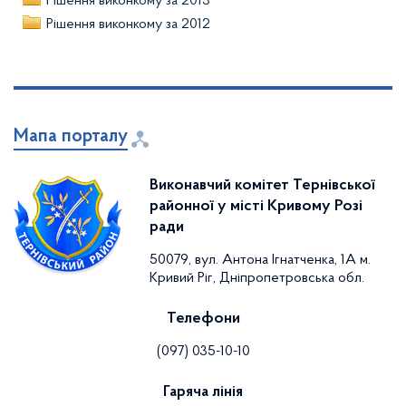
Рішення виконкому за 2013
Рішення виконкому за 2012
Мапа порталу
Виконавчий комітет Тернівської
районної у місті Кривому Розі
ради
50079, вул. Антона Ігнатченка, 1А м.
Кривий Ріг, Дніпропетровська обл.
Телефони
(097) 035-10-10
Гаряча лінія