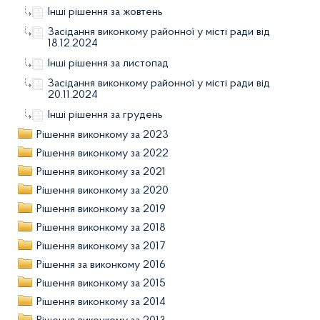
Інші рішення за жовтень
Засідання виконкому районної у місті ради від
18.12.2024
Інші рішення за листопад
Засідання виконкому районної у місті ради від
20.11.2024
Інші рішення за грудень
Рішення виконкому за 2023
Рішення виконкому за 2022
Рішення виконкому за 2021
Рішення виконкому за 2020
Рішення виконкому за 2019
Рішення виконкому за 2018
Рішення виконкому за 2017
Рішення за виконкому 2016
Рішення виконкому за 2015
Рішення виконкому за 2014