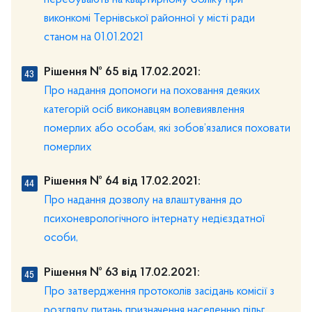
виконкомі Тернівської районної у місті ради
станом на 01.01.2021
Рішення № 65 від 17.02.2021:
Про надання допомоги на поховання деяких
категорій осіб виконавцям волевиявлення
померлих або особам, які зобов’язалися поховати
померлих
Рішення № 64 від 17.02.2021:
Про надання дозволу на влаштування до
психоневрологічного інтернату недієздатної
особи,
Рішення № 63 від 17.02.2021:
Про затвердження протоколів засідань комісії з
розгляду питань призначення населенню пільг,