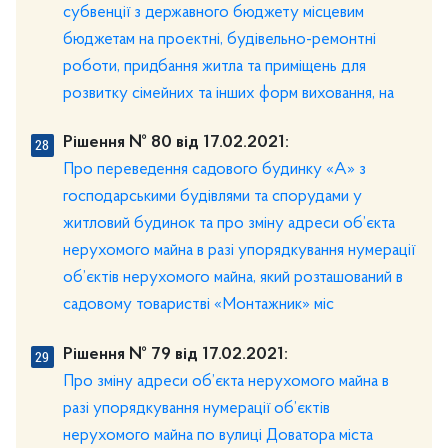
субвенції з державного бюджету місцевим
бюджетам на проектні, будівельно-ремонтні
роботи, придбання житла та приміщень для
розвитку сімейних та інших форм виховання, на
Рішення № 80 від 17.02.2021:
Про переведення садового будинку «А» з
господарськими будівлями та спорудами у
житловий будинок та про зміну адреси об’єкта
нерухомого майна в разі упорядкування нумерації
об’єктів нерухомого майна, який розташований в
садовому товаристві «Монтажник» міс
Рішення № 79 від 17.02.2021:
Про зміну адреси об’єкта нерухомого майна в
разі упорядкування нумерації об’єктів
нерухомого майна по вулиці Доватора міста