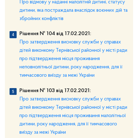
Про відмову у наданні малолітній дитині, статусу
дитини, яка постраждала внаслідок воєнних дій та
збройних конфліктів
Рішення № 104 від 17.02.2021:
Про затвердження висновку служби у справах
дітей виконкому Тернівської районної у місті ради
про підтвердження місця проживання
неповнолітньої дитини, року народження, для її
тимчасового виїзду за межі України
Рішення № 103 від 17.02.2021:
Про затвердження висновку служби у справах
дітей виконкому Тернівської районної у місті ради
про підтвердження місця проживання малолітньої
дитини, року народження, для її тимчасового
виїзду за межі України