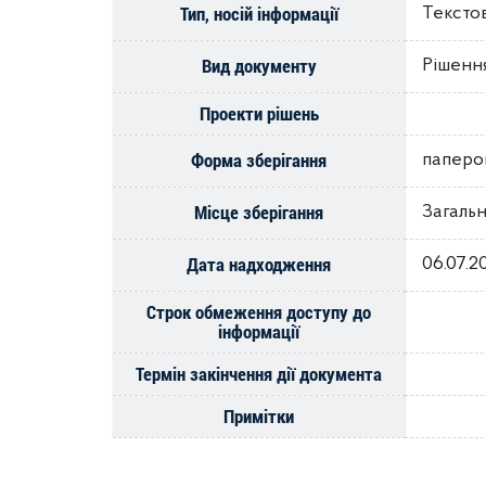
Тип, носій інформації
Тексто
Вид документу
Рішення
Проекти рішень
Форма зберігання
паперо
Місце зберігання
Загальн
Дата надходження
06.07.2
Строк обмеження доступу до
інформації
Термін закінчення дії документа
Примітки