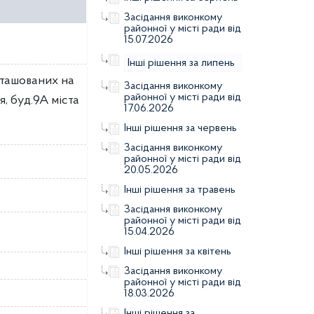
Засідання виконкому
районної у місті ради від
15.07.2026
Інші рішення за липень
зташованих на
Засідання виконкому
районної у місті ради від
я, буд.9А міста
17.06.2026
Інші рішення за червень
Засідання виконкому
районної у місті ради від
20.05.2026
Інші рішення за травень
Засідання виконкому
районної у місті ради від
15.04.2026
Інші рішення за квітень
Засідання виконкому
районної у місті ради від
18.03.2026
Інші рішення за