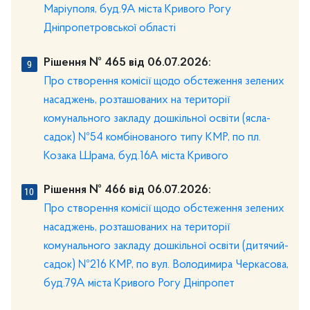
Маріуполя, буд.9А міста Кривого Рогу
Дніпропетровської області
Рішення № 465 від 06.07.2026:
Про створення комісії щодо обстеження зелених
насаджень, розташованих на території
комунального закладу дошкільної освіти (ясла-
садок) №54 комбінованого типу КМР, по пл.
Козака Шрама, буд.16А міста Кривого
Рішення № 466 від 06.07.2026:
Про створення комісії щодо обстеження зелених
насаджень, розташованих на території
комунального закладу дошкільної освіти (дитячий-
садок) №216 КМР, по вул. Володимира Черкасова,
буд.79А міста Кривого Рогу Дніпропет