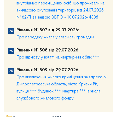
внутрішньо переміщених осіб, що проживали на
тимчасово окупованій території, від 24.07.2026
№ 62/Т за заявою ЗВПО – 10.07.2026-4338
Рішення № 507 від 29.07.2026:
Про передачу житла у власність громадян
Рішення № 508 від 29.07.2026:
Про відмову у взятті на квартирний облік ***
Рішення № 509 від 29.07.2026:
Про виключення жилого приміщення за адресою:
Дніпропетровська область, місто Кривий Ріг,
вулиця ***, будинок ***, квартира *** із числа
службового житлового фонду