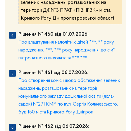
зелених насаджень, розташованих на
території ДФ№3 ПРАТ «ПІВНГЗК» міста
Кривого Рогу Дніпропетровської області
Рішення № 460 від 01.07.2026:
Про влаштування малолітніх дітей ***, ** року
народження, ***, *** року народження, до сім’ї
патронатного вихователя *** ***
Рішення № 461 від 06.07.2026:
Про створення комісії щодо обстеження зелених
насаджень, розташованих на території
комунального закладу дошкільної освіти (ясла-
садок) №271 КМР, по вул. Сергія Колачевського,
буд.150 міста Кривого Рогу Дніпроп
Рішення № 462 від 06.07.2026: