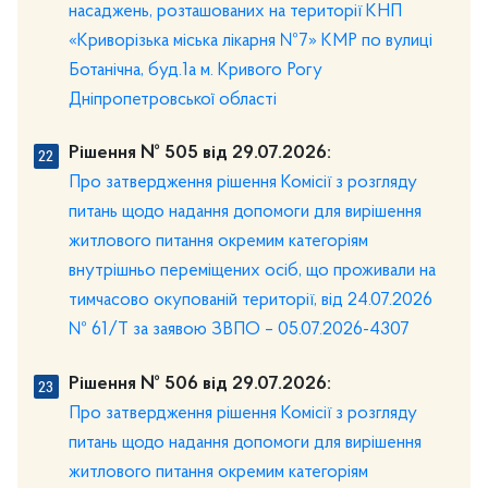
насаджень, розташованих на території КНП
«Криворізька міська лікарня №7» КМР по вулиці
Ботанічна, буд.1а м. Кривого Рогу
Дніпропетровської області
Рішення № 505 від 29.07.2026:
Про затвердження рішення Комісії з розгляду
питань щодо надання допомоги для вирішення
житлового питання окремим категоріям
внутрішньо переміщених осіб, що проживали на
тимчасово окупованій території, від 24.07.2026
№ 61/Т за заявою ЗВПО – 05.07.2026-4307
Рішення № 506 від 29.07.2026:
Про затвердження рішення Комісії з розгляду
питань щодо надання допомоги для вирішення
житлового питання окремим категоріям