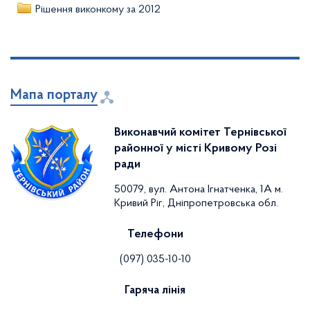
Рішення виконкому за 2012
Мапа порталу
Виконавчий комітет Тернівської
районної у місті Кривому Розі
ради
50079, вул. Антона Ігнатченка, 1А м.
Кривий Ріг, Дніпропетровська обл.
Телефони
(097) 035-10-10
Гаряча лінія