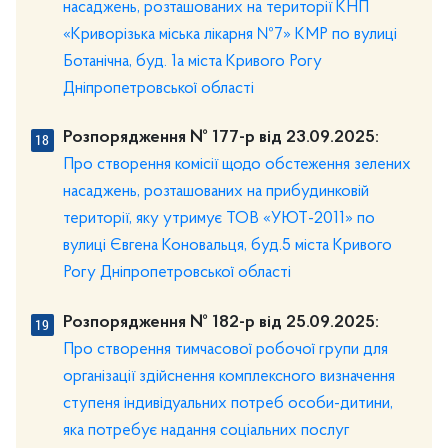
насаджень, розташованих на території КНП
«Криворізька міська лікарня №7» КМР по вулиці
Ботанічна, буд. 1а міста Кривого Рогу
Дніпропетровської області
Розпорядження № 177-р від 23.09.2025:
Про створення комісії щодо обстеження зелених
насаджень, розташованих на прибудинковій
території, яку утримує ТОВ «УЮТ-2011» по
вулиці Євгена Коновальця, буд.5 міста Кривого
Рогу Дніпропетровської області
Розпорядження № 182-р від 25.09.2025:
Про створення тимчасової робочої групи для
організації здійснення комплексного визначення
ступеня індивідуальних потреб особи-дитини,
яка потребує надання соціальних послуг