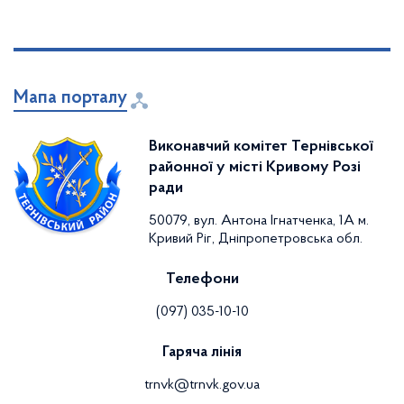
Мапа порталу
Виконавчий комітет Тернівської
районної у місті Кривому Розі
ради
50079, вул. Антона Ігнатченка, 1А м.
Кривий Ріг, Дніпропетровська обл.
Телефони
(097) 035-10-10
Гаряча лінія
trnvk@trnvk.gov.ua