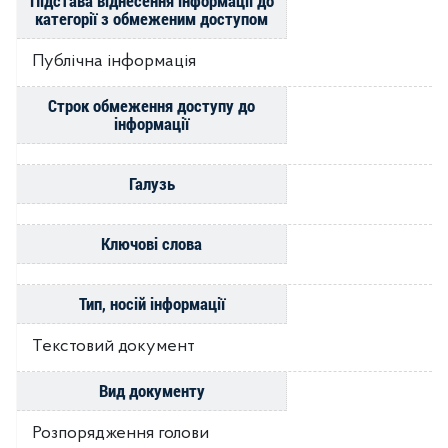
Підстава віднесення інформації до
категорії з обмеженим доступом
Публічна інформація
Строк обмеження доступу до
інформації
Галузь
Ключові слова
Тип, носій інформації
Текстовий документ
Вид документу
Розпорядження голови