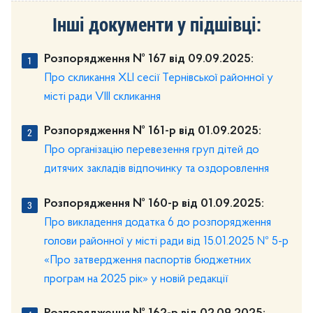
Інші документи у підшівці:
Розпорядження № 167 від 09.09.2025:
Про скликання XLI сесії Тернівської районної у
місті ради VIII скликання
Розпорядження № 161-р від 01.09.2025:
Про організацію перевезення груп дітей до
дитячих закладів відпочинку та оздоровлення
Розпорядження № 160-р від 01.09.2025:
Про викладення додатка 6 до розпорядження
голови районної у місті ради від 15.01.2025 № 5-р
«Про затвердження паспортів бюджетних
програм на 2025 рік» у новій редакції