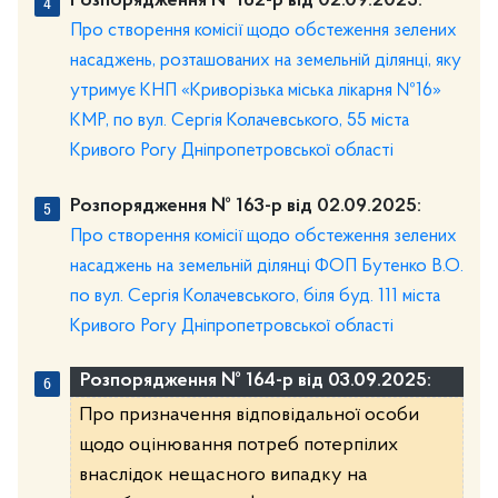
Розпорядження № 162-р від 02.09.2025:
Про створення комісії щодо обстеження зелених
насаджень, розташованих на земельній ділянці, яку
утримує КНП «Криворізька міська лікарня №16»
КМР, по вул. Сергія Колачевського, 55 міста
Кривого Рогу Дніпропетровської області
Розпорядження № 163-р від 02.09.2025:
Про створення комісії щодо обстеження зелених
насаджень на земельній ділянці ФОП Бутенко В.О.
по вул. Сергія Колачевського, біля буд. 111 міста
Кривого Рогу Дніпропетровської області
Розпорядження № 164-р від 03.09.2025:
Про призначення відповідальної особи
щодо оцінювання потреб потерпілих
внаслідок нещасного випадку на