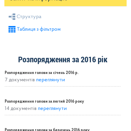
Засідання районної ради
Рішення виконкому
Структура
Розпорядження голови
Регуляторні акти
Таблиця з фільтром
Проекти рішень районної ради
Проекти рішень виконкому
Розпорядження за 2016 рік
Розпорядження голови за січень 2016 р.
7 документів
переглянути
Розпорядження голови за лютий 2016 року
14 документів
переглянути
Розпорядження голови за березень 2016 року