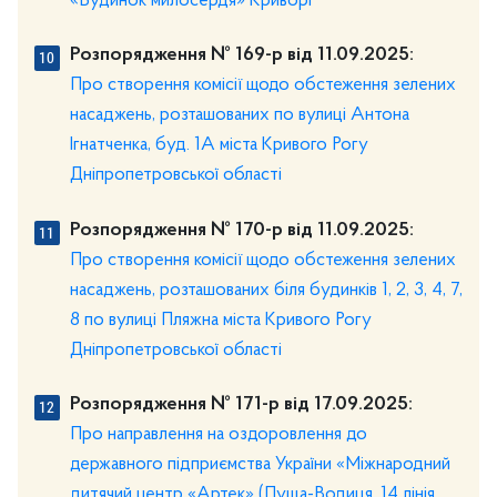
«Будинок милосердя» Криворі
Розпорядження № 169-р від 11.09.2025:
Про створення комісії щодо обстеження зелених
насаджень, розташованих по вулиці Антона
Ігнатченка, буд. 1А міста Кривого Рогу
Дніпропетровської області
Розпорядження № 170-р від 11.09.2025:
Про створення комісії щодо обстеження зелених
насаджень, розташованих біля будинків 1, 2, 3, 4, 7,
8 по вулиці Пляжна міста Кривого Рогу
Дніпропетровської області
Розпорядження № 171-р від 17.09.2025:
Про направлення на оздоровлення до
державного підприємства України «Міжнародний
дитячий центр «Артек» (Пуща-Водиця, 14 лінія,