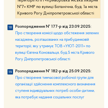
території КНП «Криворізька міська лікарня
№7» КМР по вулиці Ботанічна, буд. 1а міста
Кривого Рогу Дніпропетровської області
Розпорядження № 177-р від 23.09.2025:
Про створення комісії щодо обстеження зелених
насаджень, розташованих на прибудинковій
території, яку утримує ТОВ «УЮТ-2011» по
вулиці Євгена Коновальця, буд.5 міста Кривого
Рогу Дніпропетровської області
Розпорядження № 182-р від 25.09.2025:
Про створення тимчасової робочої групи для
організації здійснення комплексного визначення
ступеня індивідуальних потреб особи-дитини,
яка потребує надання соціальних послуг