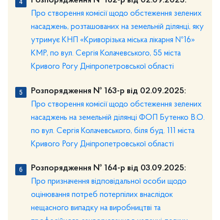
Розпорядження № 162-р від 02.09.2025:
Про створення комісії щодо обстеження зелених
насаджень, розташованих на земельній ділянці, яку
утримує КНП «Криворізька міська лікарня №16»
КМР, по вул. Сергія Колачевського, 55 міста
Кривого Рогу Дніпропетровської області
Розпорядження № 163-р від 02.09.2025:
Про створення комісії щодо обстеження зелених
насаджень на земельній ділянці ФОП Бутенко В.О.
по вул. Сергія Колачевського, біля буд. 111 міста
Кривого Рогу Дніпропетровської області
Розпорядження № 164-р від 03.09.2025:
Про призначення відповідальної особи щодо
оцінювання потреб потерпілих внаслідок
нещасного випадку на виробництві та