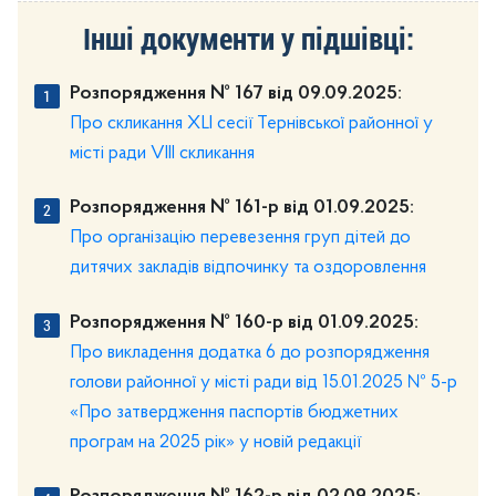
Інші документи у підшівці:
Розпорядження № 167 від 09.09.2025:
Про скликання XLI сесії Тернівської районної у
місті ради VIII скликання
Розпорядження № 161-р від 01.09.2025:
Про організацію перевезення груп дітей до
дитячих закладів відпочинку та оздоровлення
Розпорядження № 160-р від 01.09.2025:
Про викладення додатка 6 до розпорядження
голови районної у місті ради від 15.01.2025 № 5-р
«Про затвердження паспортів бюджетних
програм на 2025 рік» у новій редакції