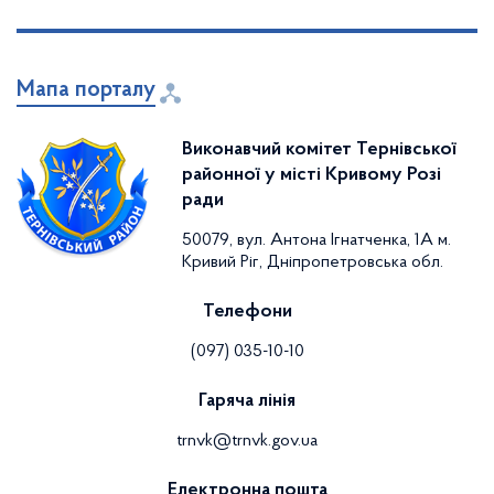
Мапа порталу
Виконавчий комітет Тернівської
районної у місті Кривому Розі
ради
50079, вул. Антона Ігнатченка, 1А м.
Кривий Ріг, Дніпропетровська обл.
Телефони
(097) 035-10-10
Гаряча лінія
trnvk@trnvk.gov.ua
Електронна пошта