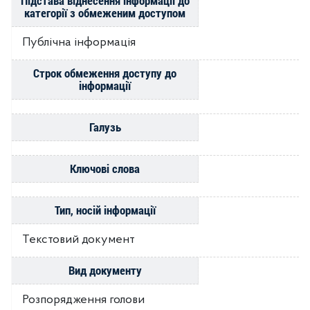
Підстава віднесення інформації до
категорії з обмеженим доступом
Публічна інформація
Строк обмеження доступу до
інформації
Галузь
Ключові слова
Тип, носій інформації
Текстовий документ
Вид документу
Розпорядження голови