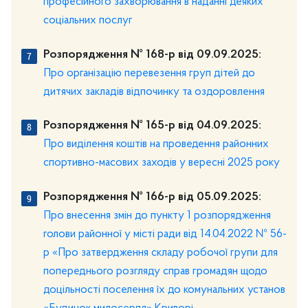
професійного захворювання в наданні деяких
соціальних послуг
Розпорядження № 168-р від 09.09.2025:
Про організацію перевезення груп дітей до
дитячих закладів відпочинку та оздоровлення
Розпорядження № 165-р від 04.09.2025:
Про виділення коштів на проведення районних
спортивно-масових заходів у вересні 2025 року
Розпорядження № 166-р від 05.09.2025:
Про внесення змін до пункту 1 розпорядження
голови районної у місті ради від 14.04.2022 № 56-
р «Про затвердження складу робочої групи для
попереднього розгляду справ громадян щодо
доцільності поселення їх до комунальних установ