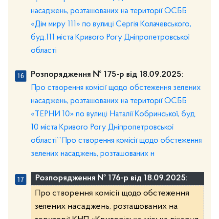
насаджень, розташованих на території ОСББ
«Дім миру 111» по вулиці Сергія Колачевського,
буд.111 міста Кривого Рогу Дніпропетровської
області
Розпорядження № 175-р від 18.09.2025:
Про створення комісії щодо обстеження зелених
насаджень, розташованих на території ОСББ
«ТЕРНИ 10» по вулиці Наталії Кобринської, буд.
10 міста Кривого Рогу Дніпропетровської
області``Про створення комісії щодо обстеження
зелених насаджень, розташованих н
Розпорядження № 176-р від 18.09.2025:
Про створення комісії щодо обстеження
зелених насаджень, розташованих на