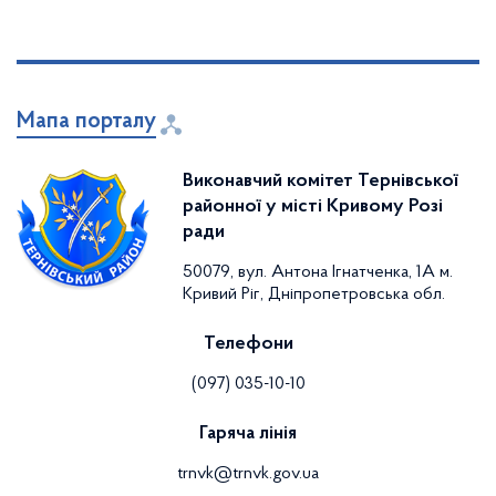
Мапа порталу
Виконавчий комітет Тернівської
районної у місті Кривому Розі
ради
50079, вул. Антона Ігнатченка, 1А м.
Кривий Ріг, Дніпропетровська обл.
Телефони
(097) 035-10-10
Гаряча лінія
trnvk@trnvk.gov.ua