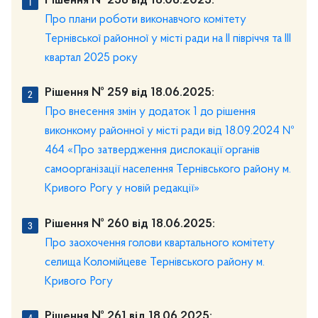
Рішення № 258 від 18.06.2025:
Про плани роботи виконавчого комітету
Тернівської районної у місті ради на ІІ півріччя та ІІІ
квартал 2025 року
Рішення № 259 від 18.06.2025:
Про внесення змін у додаток 1 до рішення
виконкому районної у місті ради від 18.09.2024 №
464 «Про затвердження дислокації органів
самоорганізації населення Тернівського району м.
Кривого Рогу у новій редакції»
Рішення № 260 від 18.06.2025:
Про заохочення голови квартального комітету
селища Коломійцеве Тернівського району м.
Кривого Рогу
Рішення № 261 від 18.06.2025: