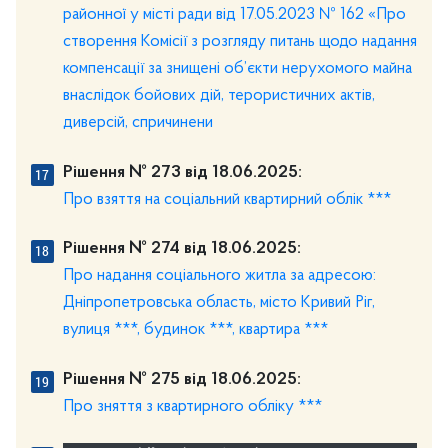
районної у місті ради від 17.05.2023 № 162 «Про
створення Комісії з розгляду питань щодо надання
компенсації за знищені об’єкти нерухомого майна
внаслідок бойових дій, терористичних актів,
диверсій, спричинени
Рішення № 273 від 18.06.2025:
Про взяття на соціальний квартирний облік ***
Рішення № 274 від 18.06.2025:
Про надання соціального житла за адресою:
Дніпропетровська область, місто Кривий Ріг,
вулиця ***, будинок ***, квартира ***
Рішення № 275 від 18.06.2025:
Про зняття з квартирного обліку ***