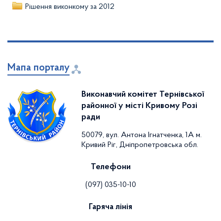
Рішення виконкому за 2012
Мапа порталу
Виконавчий комітет Тернівської
районної у місті Кривому Розі
ради
50079, вул. Антона Ігнатченка, 1А м.
Кривий Ріг, Дніпропетровська обл.
Телефони
(097) 035-10-10
Гаряча лінія