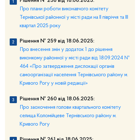
Рішення № 258 від 18.06.2025:
Про плани роботи виконавчого комітету
Тернівської районної у місті ради на ІІ півріччя та ІІІ
квартал 2025 року
Рішення № 259 від 18.06.2025:
Про внесення змін у додаток 1 до рішення
виконкому районної у місті ради від 18.09.2024 №
464 «Про затвердження дислокації органів
самоорганізації населення Тернівського району м.
Кривого Рогу у новій редакції»
Рішення № 260 від 18.06.2025:
Про заохочення голови квартального комітету
селища Коломійцеве Тернівського району м.
Кривого Рогу
Рішення № 261 від 18.06.2025: