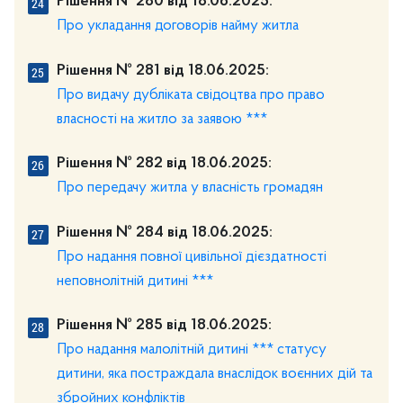
Рішення № 280 від 18.06.2025:
Про укладання договорів найму житла
Рішення № 281 від 18.06.2025:
Про видачу дубліката свідоцтва про право
власності на житло за заявою ***
Рішення № 282 від 18.06.2025:
Про передачу житла у власність громадян
Рішення № 284 від 18.06.2025:
Про надання повної цивільної дієздатності
неповнолітній дитині ***
Рішення № 285 від 18.06.2025:
Про надання малолітній дитині *** статусу
дитини, яка постраждала внаслідок воєнних дій та
збройних конфліктів