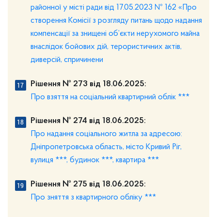
районної у місті ради від 17.05.2023 № 162 «Про
створення Комісії з розгляду питань щодо надання
компенсації за знищені об’єкти нерухомого майна
внаслідок бойових дій, терористичних актів,
диверсій, спричинени
Рішення № 273 від 18.06.2025:
Про взяття на соціальний квартирний облік ***
Рішення № 274 від 18.06.2025:
Про надання соціального житла за адресою:
Дніпропетровська область, місто Кривий Ріг,
вулиця ***, будинок ***, квартира ***
Рішення № 275 від 18.06.2025:
Про зняття з квартирного обліку ***