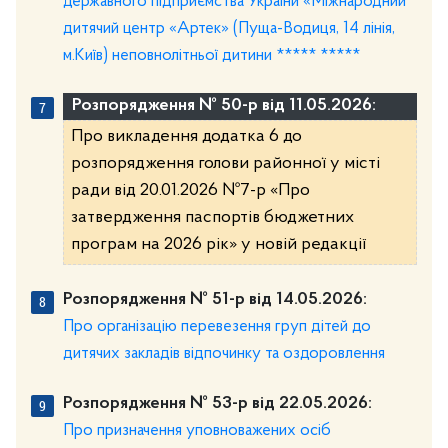
державного підприємства України «Міжнародний
дитячий центр «Артек» (Пуща-Водиця, 14 лінія,
м.Київ) неповнолітньої дитини ***** *****
Розпорядження № 50-р від 11.05.2026:
Про викладення додатка 6 до
розпорядження голови районної у місті
ради від 20.01.2026 №7-р «Про
затвердження паспортів бюджетних
програм на 2026 рік» у новій редакції
Розпорядження № 51-р від 14.05.2026:
Про організацію перевезення груп дітей до
дитячих закладів відпочинку та оздоровлення
Розпорядження № 53-р від 22.05.2026:
Про призначення уповноважених осіб