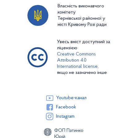
Власність виконавчого
комітету
Тернівської районної у
місті Кривому Розі ради
Увесь вміст доступний за
ліцензією
Creative Commons
Attribution 4.0
International license,
якщо не зазначено інше
Youtube-канал
Facebook
Instagram
ФОП Патинко
Юрій