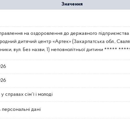
Значення
правлення на оздоровлення до державного підприємства
родний дитячий центр «Артек» (Закарпатська обл., Сваля
ники, вул. Без назви, 1) неповнолітньої дитини ***** ****
026
026
 у справах сім`ї і молоді
 персональні дані