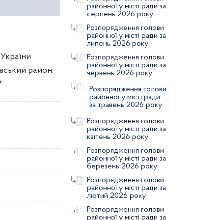
районної у місті ради за
серпень 2026 року
Розпорядження голови
районної у місті ради за
липень 2026 року
 України
Розпорядження голови
районної у місті ради за
вський район,
червень 2026 року
*
Розпорядження голови
районної у місті ради
за травень 2026 року
Розпорядження голови
районної у місті ради за
квітень 2026 року
Розпорядження голови
районної у місті ради за
березень 2026 року
Розпорядження голови
районної у місті ради за
лютий 2026 року
Розпорядження голови
районної у місті ради за