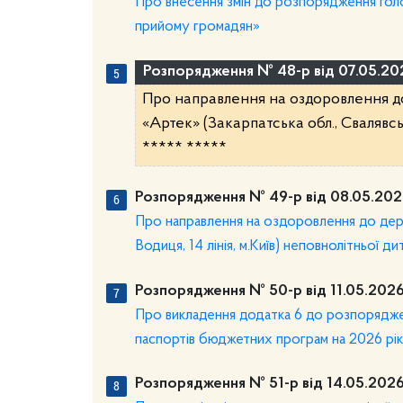
Про внесення змін до розпорядження голо
прийому громадян»
Розпорядження № 48-р від 07.05.20
Про направлення на оздоровлення д
«Артек» (Закарпатська обл., Свалявсь
***** *****
Розпорядження № 49-р від 08.05.202
Про направлення на оздоровлення до дер
Водиця, 14 лінія, м.Київ) неповнолітньої д
Розпорядження № 50-р від 11.05.2026
Про викладення додатка 6 до розпоряджен
паспортів бюджетних програм на 2026 рік»
Розпорядження № 51-р від 14.05.2026