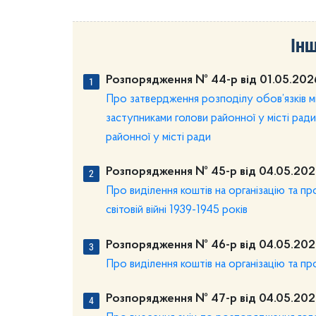
Інш
Розпорядження № 44-р від 01.05.202
Про затвердження розподілу обов’язків мі
заступниками голови районної у місті рад
районної у місті ради
Розпорядження № 45-р від 04.05.202
Про виділення коштів на організацію та п
світовій війні 1939-1945 років
Розпорядження № 46-р від 04.05.202
Про виділення коштів на організацію та п
Розпорядження № 47-р від 04.05.202