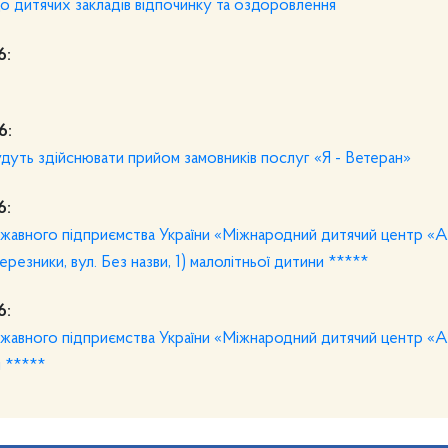
о дитячих закладів відпочинку та оздоровлення
6:
6:
будуть здійснювати прийом замовників послуг «Я - Ветеран»
6:
жавного підприємства України «Міжнародний дитячий центр «А
ерезники, вул. Без назви, 1) малолітньої дитини *****
6:
жавного підприємства України «Міжнародний дитячий центр «А
и *****