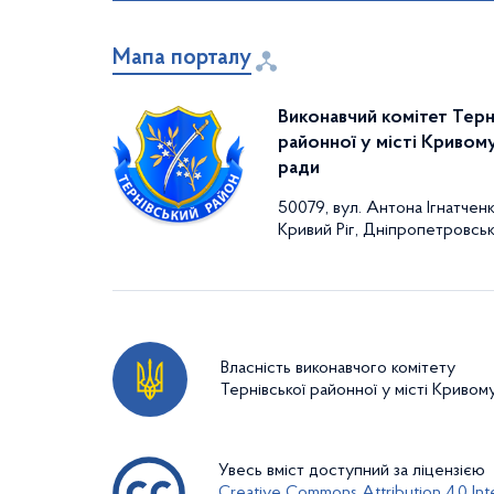
Мапа порталу
Виконавчий комітет Терн
районної у місті Кривому
ради
50079, вул. Антона Ігнатченк
Кривий Ріг, Дніпропетровськ
Власність виконавчого комітету
Тернівської районної у місті Кривом
Увесь вміст доступний за ліцензією
Creative Commons Attribution 4.0 Inte