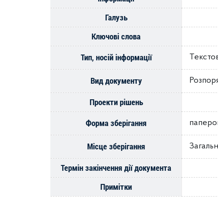
Галузь
Ключові слова
Тип, носій інформації
Тексто
Вид документу
Розпор
Проекти рішень
Форма зберігання
паперо
Місце зберігання
Загальн
Термін закінчення дії документа
Примітки