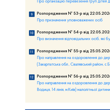
Про організацію перевезення груп дітей д
Розпорядження № 53-р від 22.05.202
Про призначення уповноважених осіб
Розпорядження № 54-р від 22.05.202
Про визначення відповідальних осіб, які 
Розпорядження № 55-р від 25.05.202
Про направлення на оздоровлення до дер
(Закарпатська обл., Свалявський район, с.Б
Розпорядження № 56-р від 25.05.202
Про направлення на оздоровлення до дер
Водиця, 14 лінія, м.Київ) малолітньої дитин