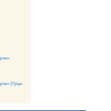
ртек»
ртек» (Пуща-