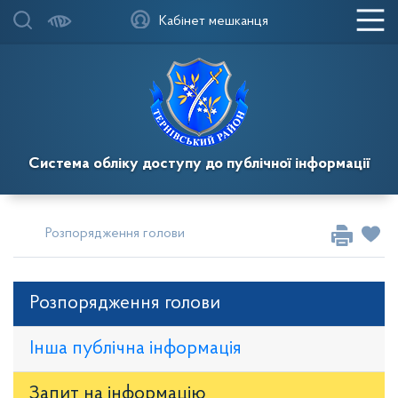
Кабінет мешканця
Система обліку доступу до публічної інформації
Розпорядження голови
Розпорядження голови
Інша публічна інформація
Запит на iнформацію