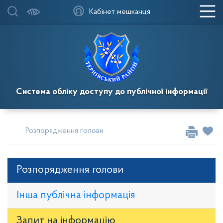
Кабінет мешканця
Система обліку доступу до публічної інформації
Розпорядження голови
Розпорядження голови
Інша публічна інформація
Запит на iнформацію