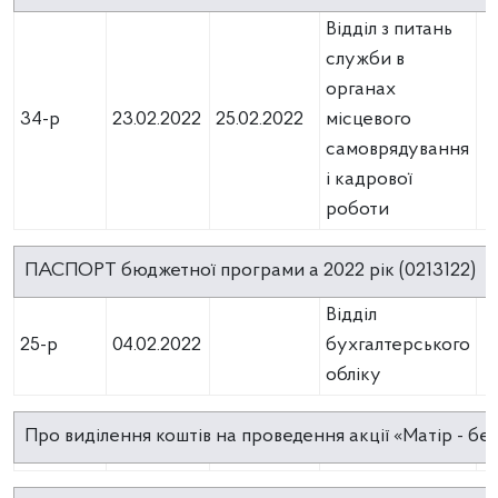
Відділ з питань
служби в
органах
34-р
23.02.2022
25.02.2022
місцевого
самоврядування
і кадрової
роботи
ПАСПОРТ бюджетної програми а 2022 рік (0213122)
Відділ
25-р
04.02.2022
бухгалтерського
обліку
Про виділення коштів на проведення акції «Матір - бе