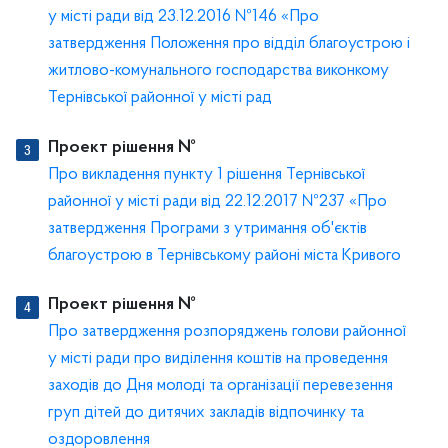
у місті ради від 23.12.2016 №146 «Про
затвердження Положення про відділ благоустрою і
житлово-комунального господарства виконкому
Тернівської районної у місті рад
Проект рішення №
Про викладення пункту 1 рішення Тернівської
районної у місті ради від 22.12.2017 №237 «Про
затвердження Програми з утримання об'єктів
благоустрою в Тернівському районі міста Кривого
Проект рішення №
Про затвердження розпоряджень голови районної
у місті ради про виділення коштів на проведення
заходів до Дня молоді та організації перевезення
груп дітей до дитячих закладів відпочинку та
оздоровлення