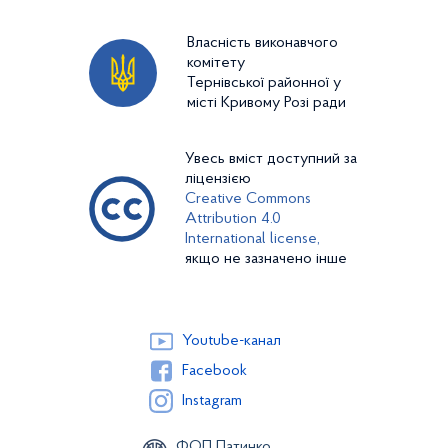
Власність виконавчого
комітету
Тернівської районної у
місті Кривому Розі ради
Увесь вміст доступний за
ліцензією
Creative Commons
Attribution 4.0
International license,
якщо не зазначено інше
Youtube-канал
Facebook
Instagram
ФОП Патинко