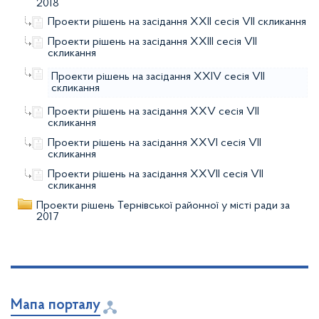
2018
Проекти рішень на засідання XХІІ сесія VІІ скликання
Проекти рішень на засідання XХІІI сесія VІІ
скликання
Проекти рішень на засідання XХІV сесія VІІ
скликання
Проекти рішень на засідання XХV сесія VІІ
скликання
Проекти рішень на засідання XХVІ сесія VІІ
скликання
Проекти рішень на засідання XХVІІ сесія VІІ
скликання
Проекти рішень Тернівської районної у місті ради за
2017
Мапа порталу