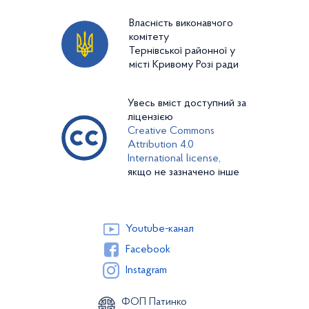
Власність виконавчого
комітету
Тернівської районної у
місті Кривому Розі ради
Увесь вміст доступний за
ліцензією
Creative Commons
Attribution 4.0
International license,
якщо не зазначено інше
Youtube-канал
Facebook
Instagram
ФОП Патинко