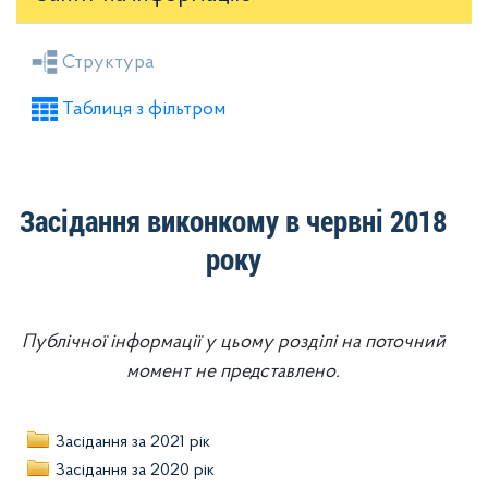
Засідання районної ради
Рішення виконкому
Структура
Розпорядження голови
Регуляторні акти
Таблиця з фільтром
Проекти рішень районної ради
Проекти рішень виконкому
Засідання виконкому в червні 2018
року
Публічної інформації у цьому розділі на поточний
момент не представлено.
Засідання за 2021 рік
Засідання за 2020 рік