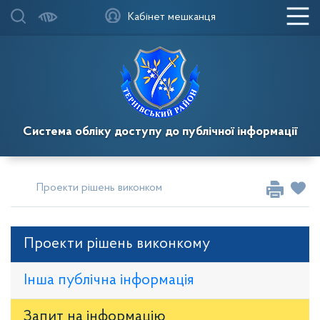
Кабінет мешканця
Система обліку доступу до публічної інформації
Проекти рішень виконкому Тернівської районної у місті р
Проекти рішень виконкому
Інша публічна інформація
Запит на iнформацію