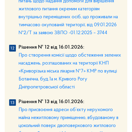
питань щодо надання допомоги для вирішення
житлового питання окремим категоріям
внутрішньо переміщених осіб, що проживали на
тимчасово окупованій території, від 09.01.2026
№2/Т за заявою ЗВПО -01.12.2025 – 3744
Рішення № 12 від 16.01.2026:
Про створення комісії щодо обстеження зелених
насаджень, розташованих на території КНП
«Криворізька міська лікарня №7» КМР по вулиці
Ботанічна, буд.1а м. Кривого Рогу
Дніпропетровської області
Рішення № 13 від 16.01.2026:
Про присвоєння адреси об’єкту нерухомого
майна нежитловому приміщенню, вбудованому в
цокольний поверх двоповерхового житлового