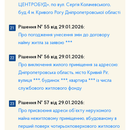
ЦЕНТРОБУД», по вул. Сергія Колачевського,
буд.4 м. Кривого Рогу Дніпропетровської області
Рішення № 55 від 29.01.2026:
Про погодження унесення змін до договору
найму житла за заявою ***
Рішення № 56 від 29.01.2026:
Про виключення жилого приміщення за адресою:
Дніпропетровська область, місто Кривий Ріг,
вулиця ***, будинок ***, квартира *** із числа
службового житлового фонду
Рішення № 57 від 29.01.2026:
Про присвоєння адреси об’єкту нерухомого
майна нежитловому приміщенню, вбудованому в
перший поверх чотирьохповерхового житлового