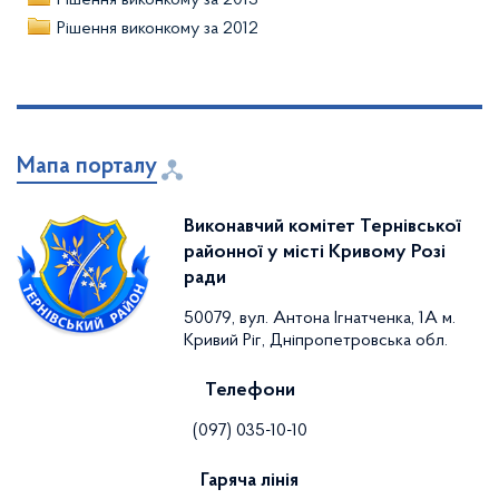
Рішення виконкому за 2013
Рішення виконкому за 2012
Мапа порталу
Виконавчий комітет Тернівської
районної у місті Кривому Розі
ради
50079, вул. Антона Ігнатченка, 1А м.
Кривий Ріг, Дніпропетровська обл.
Телефони
(097) 035-10-10
Гаряча лінія