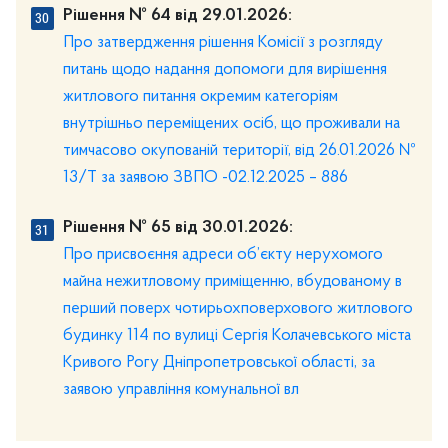
Рішення № 64 від 29.01.2026:
Про затвердження рішення Комісії з розгляду
питань щодо надання допомоги для вирішення
житлового питання окремим категоріям
внутрішньо переміщених осіб, що проживали на
тимчасово окупованій території, від 26.01.2026 №
13/Т за заявою ЗВПО -02.12.2025 – 886
Рішення № 65 від 30.01.2026:
Про присвоєння адреси об’єкту нерухомого
майна нежитловому приміщенню, вбудованому в
перший поверх чотирьохповерхового житлового
будинку 114 по вулиці Сергія Колачевського міста
Кривого Рогу Дніпропетровської області, за
заявою управління комунальної вл