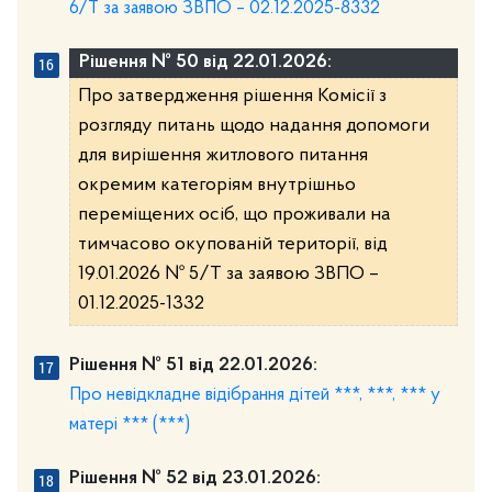
6/Т за заявою ЗВПО – 02.12.2025-8332
Рішення № 50 від 22.01.2026:
Про затвердження рішення Комісії з
розгляду питань щодо надання допомоги
для вирішення житлового питання
окремим категоріям внутрішньо
переміщених осіб, що проживали на
тимчасово окупованій території, від
19.01.2026 № 5/Т за заявою ЗВПО –
01.12.2025-1332
Рішення № 51 від 22.01.2026:
Про невідкладне відібрання дітей ***, ***, *** у
матері *** (***)
Рішення № 52 від 23.01.2026: