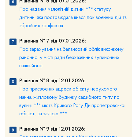
Рішення № 6 від 07.01.2026:
Про надання малолітній дитині *** статусу
дитини, яка постраждала внаслідок воєнних дій та
збройних конфліктів
Рішення № 7 від 07.01.2026:
Про зарахування на балансовий облік виконкому
районної у місті ради безхазяйних зупиночних
павільйонів
Рішення № 8 від 12.01.2026:
Про присвоєння адреси об’єкту нерухомого
майна, житловому будинку садибного типу по
вулиці *** міста Кривого Рогу Дніпропетровської
області, за заявою ***
Рішення № 9 від 12.01.2026: