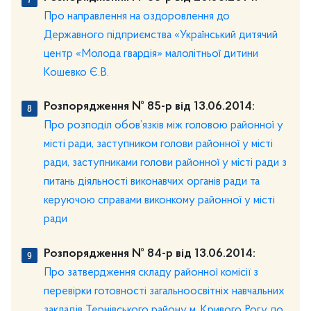
Про направлення на оздоровлення до
Державного підприємства «Український дитячий
центр «Молода гвардія» малолітньої дитини
Кошевко Є.В.
Розпорядження № 85-р від 13.06.2014:
Про розподіл обов’язків між головою районної у
місті ради, заступником голови районної у місті
ради, заступниками голови районної у місті ради з
питань діяльності виконавчих органів ради та
керуючою справами виконкому районної у місті
ради
Розпорядження № 84-р від 13.06.2014:
Про затвердження складу районної комісії з
перевірки готовності загальноосвітніх навчальних
закладів Тернівського району м. Кривого Рогу до