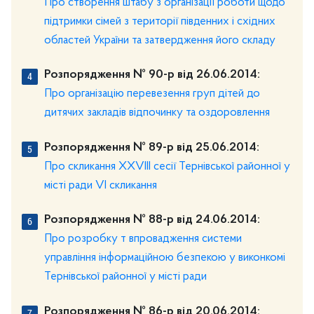
Про створення штабу з організації роботи щодо
підтримки сімей з території південних і східних
областей України та затвердження його складу
Розпорядження № 90-р від 26.06.2014:
Про організацію перевезення груп дітей до
дитячих закладів відпочинку та оздоровлення
Розпорядження № 89-р від 25.06.2014:
Про скликання ХХVІІІ сесії Тернівської районної у
місті ради VІ скликання
Розпорядження № 88-р від 24.06.2014:
Про розробку т впровадження системи
управління інформаційною безпекою у виконкомі
Тернівської районної у місті ради
Розпорядження № 86-р від 20.06.2014: