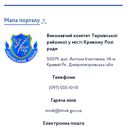
Мапа порталу
Виконавчий комітет Тернівської
районної у місті Кривому Розі
ради
50079, вул. Антона Ігнатченка, 1А м.
Кривий Ріг, Дніпропетровська обл.
Телефони
(097) 035-10-10
Гаряча лінія
trnvk@trnvk.gov.ua
Електронна пошта