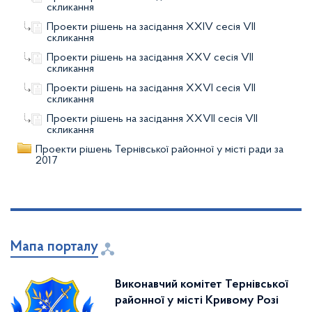
скликання
Проекти рішень на засідання XХІV сесія VІІ
скликання
Проекти рішень на засідання XХV сесія VІІ
скликання
Проекти рішень на засідання XХVІ сесія VІІ
скликання
Проекти рішень на засідання XХVІІ сесія VІІ
скликання
Проекти рішень Тернівської районної у місті ради за
2017
Мапа порталу
Виконавчий комітет Тернівської
районної у місті Кривому Розі