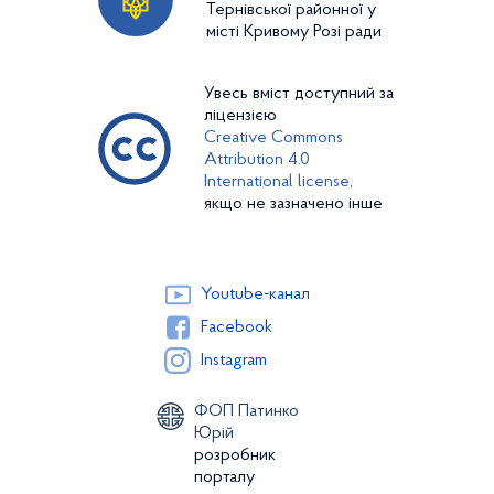
Тернівської районної у
місті Кривому Розі ради
Увесь вміст доступний за
ліцензією
Creative Commons
Attribution 4.0
International license,
якщо не зазначено інше
Youtube-канал
Facebook
Instagram
ФОП Патинко
Юрій
розробник
порталу